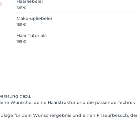
Haarliebelei
159 €
Make-upliebelei
169 €
Haar Tutorials
199 €
Beratung dazu.
deine Wünsche, deine Haarstruktur und die passende Technik 
dlage für dein Wunschergebnis und einen Friseurbesuch, der