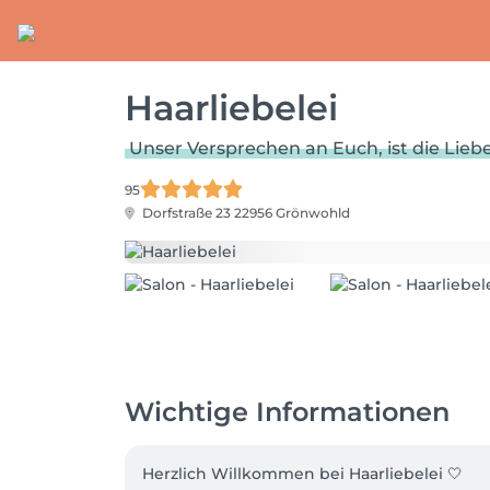
Haarliebelei
Unser Versprechen an Euch, ist die Liebe
95
Dorfstraße 23
22956 Grönwohld
Wichtige Informationen
Herzlich Willkommen bei Haarliebelei 🤍
