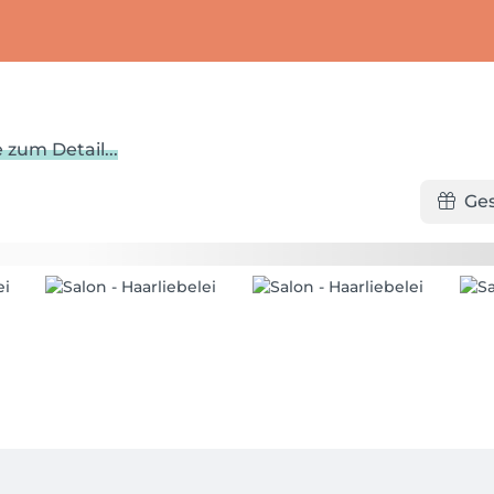
 zum Detail...
Ge