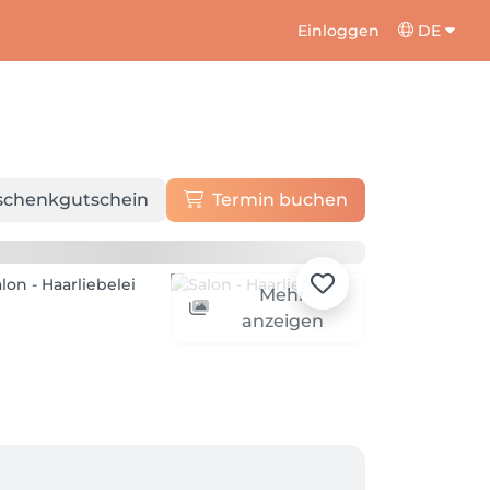
Einloggen
DE
schenkgutschein
Termin buchen
Mehr
anzeigen