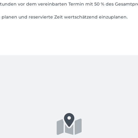
 Stunden vor dem vereinbarten Termin mit 50 % des Gesamtpr
u planen und reservierte Zeit wertschätzend einzuplanen.