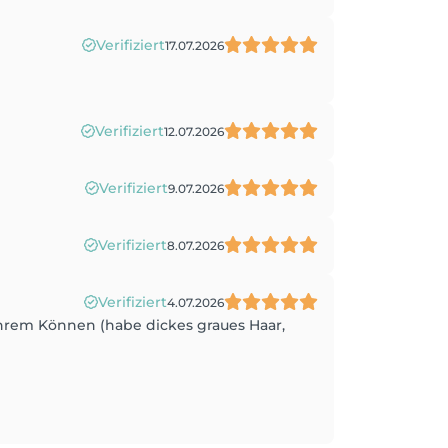
Verifiziert
17.07.2026
Verifiziert
12.07.2026
Verifiziert
9.07.2026
Verifiziert
8.07.2026
Verifiziert
4.07.2026
ihrem Können (habe dickes graues Haar,