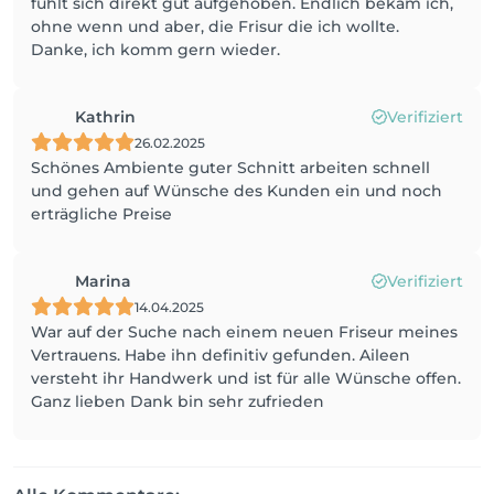
fühlt sich direkt gut aufgehoben. Endlich bekam ich,
ohne wenn und aber, die Frisur die ich wollte.
Danke, ich komm gern wieder.
Kathrin
Verifiziert
26.02.2025
Schönes Ambiente guter Schnitt arbeiten schnell
und gehen auf Wünsche des Kunden ein und noch
erträgliche Preise
Marina
Verifiziert
14.04.2025
War auf der Suche nach einem neuen Friseur meines
Vertrauens. Habe ihn definitiv gefunden. Aileen
versteht ihr Handwerk und ist für alle Wünsche offen.
Ganz lieben Dank bin sehr zufrieden