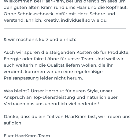
Willkommen bei HaarKram, bei uns dreht sich alles um
den guten alten Kram rund ums Haar und die Kopfhaut.
Ohne Schnickschnack, dafür mit Herz, Schere und
Verstand. Ehrlich, kreativ, individuell so wie du.
_________________________________________________________
& wir machen's kurz und ehrlich:
Auch wir spüren die steigenden Kosten ob für Produkte,
Energie oder faire Löhne für unser Team. Und weil wir
euch weiterhin die Qualität liefern wollen, die ihr
verdient, kommen wir um eine regelmäßige
Preisanpassung leider nicht herum.
Was bleibt? Unser Herzblut für euren Style, unser
Anspruch an Top-Dienstleistung und natürlich euer
Vertrauen das uns unendlich viel bedeutet!
Danke, dass du ein Teil von HaarKram bist, wir freuen uns
auf dich!
Euer HaarKram-Team