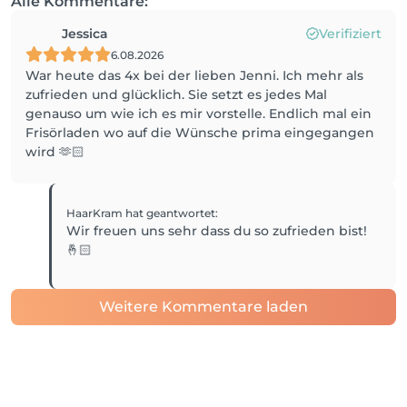
Alle Kommentare:
Jessica
Verifiziert
6.08.2026
War heute das 4x bei der lieben Jenni. Ich mehr als
zufrieden und glücklich. Sie setzt es jedes Mal
genauso um wie ich es mir vorstelle. Endlich mal ein
Frisörladen wo auf die Wünsche prima eingegangen
wird 🫶🏻
HaarKram
hat geantwortet
:
Wir freuen uns sehr dass du so zufrieden bist!
🤞🏻
Weitere Kommentare laden