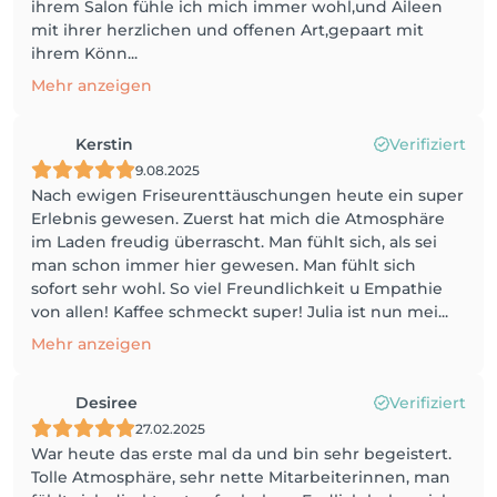
ihrem Salon fühle ich mich immer wohl,und Aileen
mit ihrer herzlichen und offenen Art,gepaart mit
ihrem Könn...
Mehr anzeigen
Kerstin
Verifiziert
9.08.2025
Nach ewigen Friseurenttäuschungen heute ein super
Erlebnis gewesen. Zuerst hat mich die Atmosphäre
im Laden freudig überrascht. Man fühlt sich, als sei
man schon immer hier gewesen. Man fühlt sich
sofort sehr wohl. So viel Freundlichkeit u Empathie
von allen! Kaffee schmeckt super! Julia ist nun mei...
Mehr anzeigen
Desiree
Verifiziert
27.02.2025
War heute das erste mal da und bin sehr begeistert.
Tolle Atmosphäre, sehr nette Mitarbeiterinnen, man