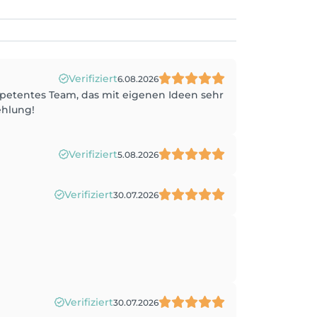
Verifiziert
6.08.2026
mpetentes Team, das mit eigenen Ideen sehr
ehlung!
Verifiziert
5.08.2026
Verifiziert
30.07.2026
Verifiziert
30.07.2026