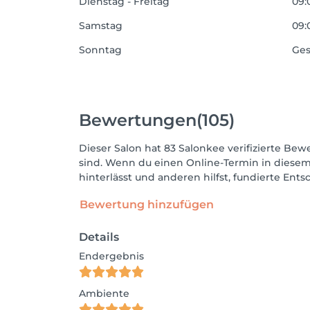
Dienstag - Freitag
09:
Samstag
09:
Sonntag
Ges
Bewertungen
(105)
Dieser Salon hat 83 Salonkee verifizierte Bewe
sind. Wenn du einen Online-Termin in diesem
hinterlässt und anderen hilfst, fundierte Ent
Bewertung hinzufügen
Details
Endergebnis
Ambiente