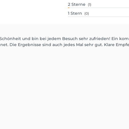
2
Sterne
(1)
1
Stern
(0)
 Schönheit und bin bei jedem Besuch sehr zufrieden! Ein ko
t. Die Ergebnisse sind auch jedes Mal sehr gut. Klare Empf