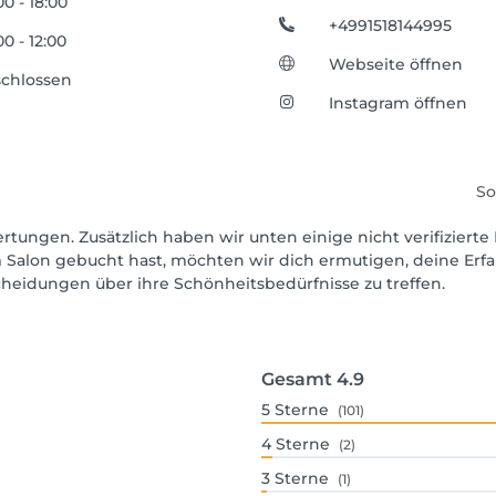
00 - 18:00
+4991518144995
00 - 12:00
Webseite öffnen
chlossen
Instagram öffnen
So
rtungen. Zusätzlich haben wir unten einige nicht verifizierte 
 Salon gebucht hast, möchten wir dich ermutigen, deine Erf
scheidungen über ihre Schönheitsbedürfnisse zu treffen.
Gesamt
4.9
5
Sterne
(101)
4
Sterne
(2)
3
Sterne
(1)