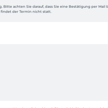
. Bitte achten Sie darauf, dass Sie eine Bestätigung per Mai
findet der Termin nicht statt.

rmine verbindlich sind und der Ausfall eines Termins "ohne v