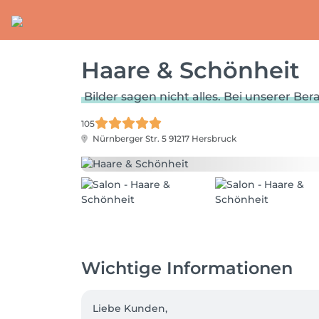
Haare & Schönheit
Bilder sagen nicht alles. Bei unserer Be
105
Nürnberger Str. 5
91217 Hersbruck
Wichtige Informationen
Liebe Kunden,
