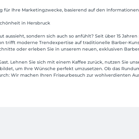
g für Ihre Marketingzwecke, basierend auf den Informationen
Schönheit in Hersbruck
gut aussieht, sondern sich auch so anfühlt? Seit über 15 Jahre
trifft moderne Trendexpertise auf traditionelle Barber-Kunst
chnitte oder erleben Sie in unserem neuen, exklusiven Barber
Gast. Lehnen Sie sich mit einem Kaffee zurück, nutzen Sie unse
erbildet, um Ihre Wünsche perfekt umzusetzen. Ob das Rund
urch: Wir machen Ihren Friseurbesuch zur wohlverdienten Aus