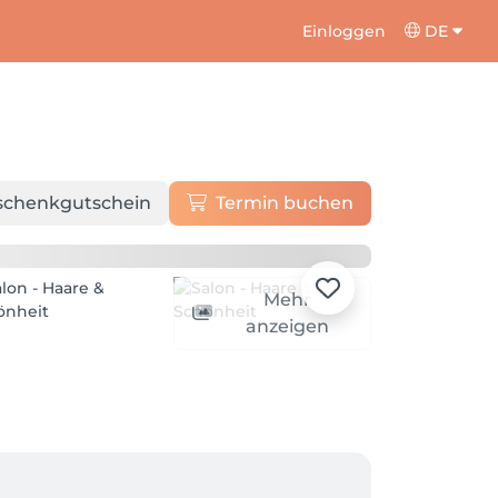
Einloggen
DE
schenkgutschein
Termin buchen
Mehr
anzeigen