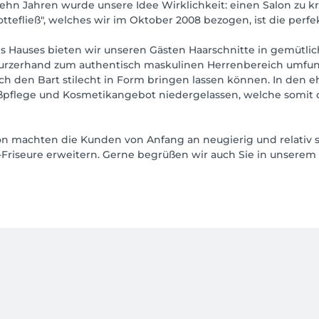
hn Jahren wurde unsere Idee Wirklichkeit: einen Salon zu kr
efließ", welches wir im Oktober 2008 bezogen, ist die perfek
 Hauses bieten wir unseren Gästen Haarschnitte in gemütl
rzerhand zum authentisch maskulinen Herrenbereich umfunkti
ch den Bart stilecht in Form bringen lassen können. In den
ußpflege und Kosmetikangebot niedergelassen, welche somit 
ion machten die Kunden von Anfang an neugierig und relativ 
riseure erweitern. Gerne begrüßen wir auch Sie in unsere