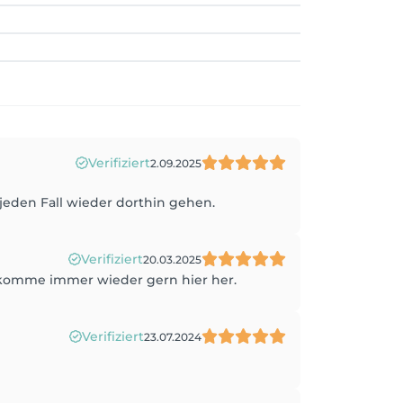
Verifiziert
2.09.2025
 jeden Fall wieder dorthin gehen.
Verifiziert
20.03.2025
omme immer wieder gern hier her.
Verifiziert
23.07.2024