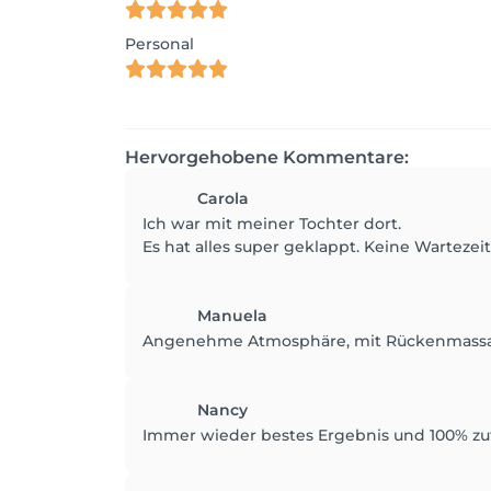
Personal
Hervorgehobene Kommentare:
Carola
Ich war mit meiner Tochter dort.
Es hat alles super geklappt. Keine Wartezei
Manuela
Angenehme Atmosphäre, mit Rückenmassag
Nancy
Immer wieder bestes Ergebnis und 100% zufr