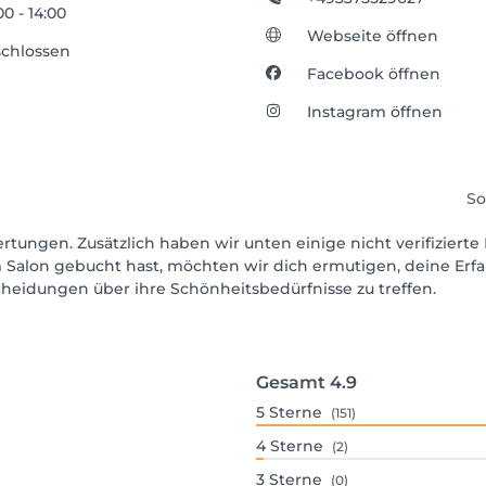
00 - 14:00
Webseite öffnen
chlossen
Facebook öffnen
Instagram öffnen
So
rtungen. Zusätzlich haben wir unten einige nicht verifizierte 
 Salon gebucht hast, möchten wir dich ermutigen, deine Erf
scheidungen über ihre Schönheitsbedürfnisse zu treffen.
Gesamt
4.9
5
Sterne
(151)
4
Sterne
(2)
3
Sterne
(0)