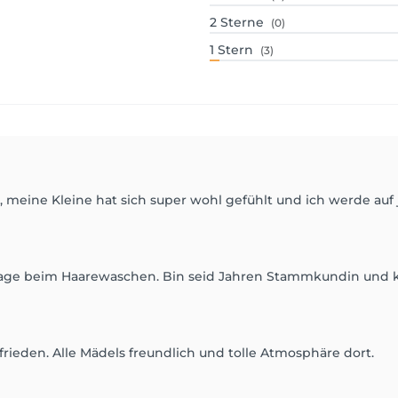
2
Sterne
(0)
1
Stern
(3)
t, meine Kleine hat sich super wohl gefühlt und ich werde auf
e beim Haarewaschen. Bin seid Jahren Stammkundin und k
ieden. Alle Mädels freundlich und tolle Atmosphäre dort.