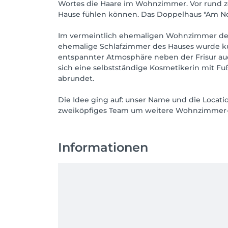
Wortes die Haare im Wohnzimmer. Vor rund ze
Hause fühlen können. Das Doppelhaus "Am Nott
Im vermeintlich ehemaligen Wohnzimmer des
ehemalige Schlafzimmer des Hauses wurde ku
entspannter Atmosphäre neben der Frisur au
sich eine selbstständige Kosmetikerin mit F
abrundet.
Die Idee ging auf: unser Name und die Locat
zweiköpfiges Team um weitere Wohnzimmer-F
Informationen