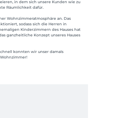
eieren, in dem sich unsere Kunden wie zu
te Räumlichkeit dafür.
icher Wohnzimmeratmosphäre an. Das
oniert, sodass sich die Herren in
 ehemaligen Kinderzimmern des Hauses hat
das ganzheitliche Konzept unseres Hauses
schnell konnten wir unser damals
m Wohnzimmer!