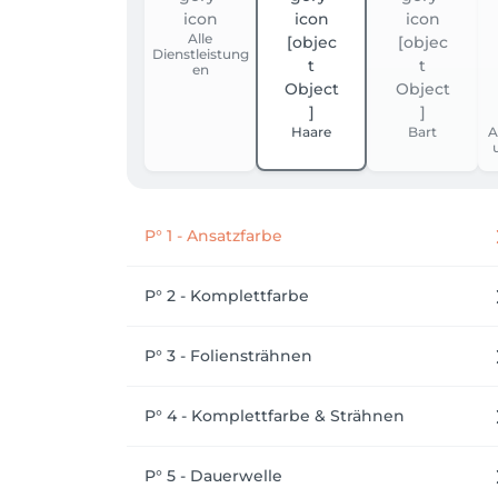
Alle
Dienstleistung
en
Haare
Bart
A
P° 1 - Ansatzfarbe
P° 2 - Komplettfarbe
P° 3 - Foliensträhnen
P° 4 - Komplettfarbe & Strähnen
P° 5 - Dauerwelle