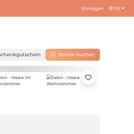
Einloggen
DE
schenkgutschein
Termin buchen