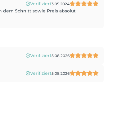
Verifiziert
3.05.2024
h dem Schnitt sowie Preis absolut
Verifiziert
5.08.2026
Verifiziert
5.08.2026