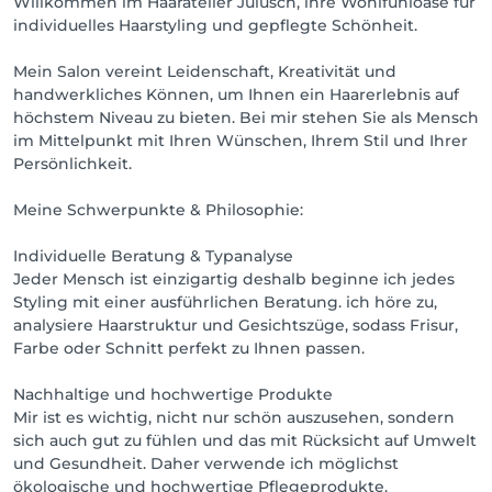
Willkommen im Haaratelier Julusch, ihre Wohlfühloase für
individuelles Haarstyling und gepflegte Schönheit.
Mein Salon vereint Leidenschaft, Kreativität und
handwerkliches Können, um Ihnen ein Haarerlebnis auf
höchstem Niveau zu bieten. Bei mir stehen Sie als Mensch
im Mittelpunkt mit Ihren Wünschen, Ihrem Stil und Ihrer
Persönlichkeit.
Meine Schwerpunkte & Philosophie:
Individuelle Beratung & Typanalyse
Jeder Mensch ist einzigartig deshalb beginne ich jedes
Styling mit einer ausführlichen Beratung. ich höre zu,
analysiere Haarstruktur und Gesichtszüge, sodass Frisur,
Farbe oder Schnitt perfekt zu Ihnen passen.
Nachhaltige und hochwertige Produkte
Mir ist es wichtig, nicht nur schön auszusehen, sondern
sich auch gut zu fühlen und das mit Rücksicht auf Umwelt
und Gesundheit. Daher verwende ich möglichst
ökologische und hochwertige Pflegeprodukte.