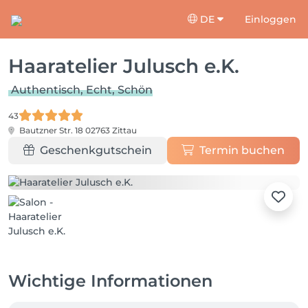
DE
Einloggen
Haaratelier Julusch e.K.
Authentisch, Echt, Schön
43
Bautzner Str. 18
02763 Zittau
Geschenkgutschein
Termin buchen
Wichtige Informationen