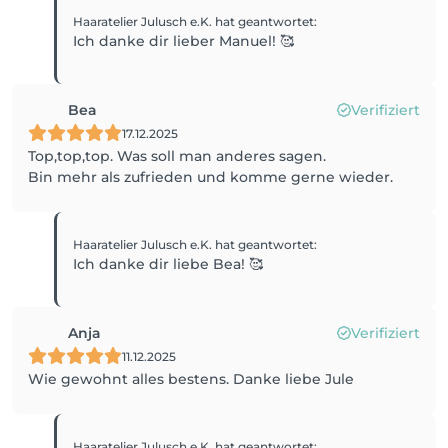
Haaratelier Julusch e.K.
hat geantwortet
:
Ich danke dir lieber Manuel! 🥰
Bea
Verifiziert
17.12.2025
Top,top,top. Was soll man anderes sagen.
Bin mehr als zufrieden und komme gerne wieder.
Haaratelier Julusch e.K.
hat geantwortet
:
Ich danke dir liebe Bea! 🥰
Anja
Verifiziert
11.12.2025
Wie gewohnt alles bestens. Danke liebe Jule
Haaratelier Julusch e.K.
hat geantwortet
: