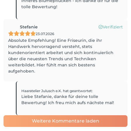
inneres Blumepflücken - ich danke dir für die
tolle Bewertung!
Stefanie
Verifiziert
23.07.2026
Absolute Empfehlung! Eine Friseurin, die ihr
Handwerk hervorragend versteht, stets
kundenorientiert arbeitet und sich kontinuierlich
über die neuesten Trends und Techniken
weiterbildet. Hier fühlt man sich bestens
aufgehoben.
Haaratelier Julusch e.K.
hat geantwortet
:
Liebe Stefanie, danke für deine tolle
Bewertung! Ich freu mich aufs nächste mal!
Weitere Kommentare laden