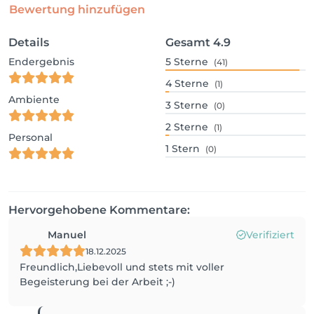
Bewertung hinzufügen
Details
Gesamt
4.9
Endergebnis
5
Sterne
(41)
4
Sterne
(1)
Ambiente
3
Sterne
(0)
2
Sterne
(1)
Personal
1
Stern
(0)
Hervorgehobene Kommentare:
Manuel
Verifiziert
18.12.2025
Freundlich,Liebevoll und stets mit voller
Begeisterung bei der Arbeit ;-)