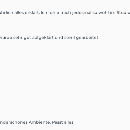
ührlich alles erklärt. Ich fühle mich jedesmal so wohl im Stud
rde sehr gut aufgeklärt und steril gearbeitet!
underschönes Ambiente. Passt alles