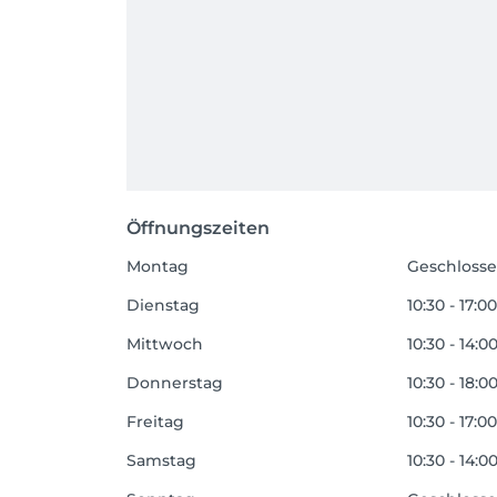
Öffnungszeiten
Montag
Geschloss
Dienstag
10:30 - 17:0
Mittwoch
10:30 - 14:0
Donnerstag
10:30 - 18:0
Freitag
10:30 - 17:0
Samstag
10:30 - 14:0