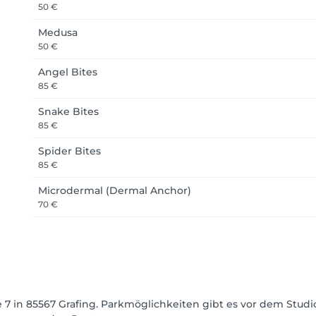
50 €
Medusa
50 €
Angel Bites
85 €
Snake Bites
85 €
Spider Bites
85 €
Microdermal (Dermal Anchor)
70 €
 7 in 85567 Grafing. Parkmöglichkeiten gibt es vor dem Studi