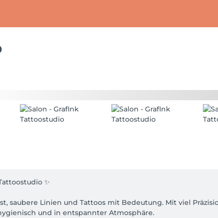
o
attoostudio ✨

st, saubere Linien und Tattoos mit Bedeutung. Mit viel Präzisi
 hygienisch und in entspannter Atmosphäre.
