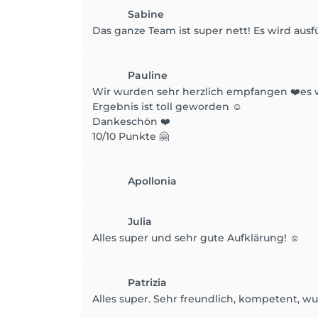
Sabine
Das ganze Team ist super nett! Es wird ausf
Pauline
Wir wurden sehr herzlich empfangen ❤️es wu
Ergebnis ist toll geworden ☺️
Dankeschön ❤️
10/10 Punkte 🤗
Apollonia
Julia
Alles super und sehr gute Aufklärung! ☺️
Patrizia
Alles super. Sehr freundlich, kompetent, w