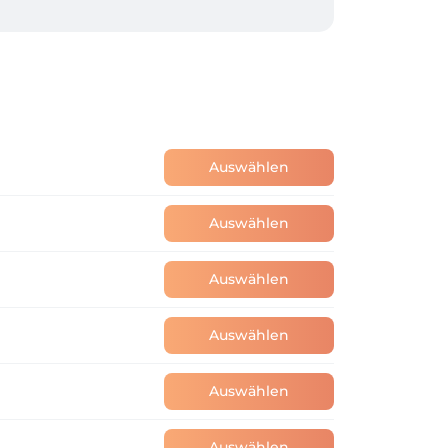
t medizinischem Hintergrund, viel 
 gut aufgehoben fühlst.

ich und deine Wünsche.

Auswählen
Auswählen
Auswählen
Auswählen
Auswählen
Auswählen