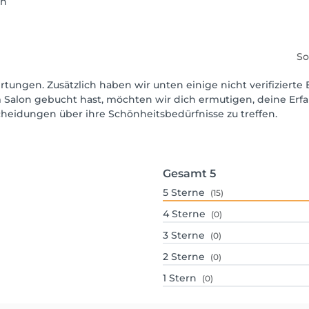
en
So
rtungen. Zusätzlich haben wir unten einige nicht verifizierte 
 Salon gebucht hast, möchten wir dich ermutigen, deine Erf
scheidungen über ihre Schönheitsbedürfnisse zu treffen.
Gesamt
5
5
Sterne
(15)
4
Sterne
(0)
3
Sterne
(0)
2
Sterne
(0)
1
Stern
(0)