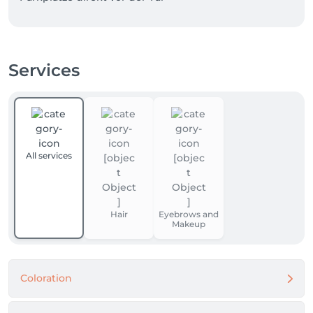
Services
All services
Hair
Eyebrows and
Makeup
Coloration