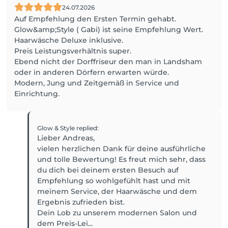
24.07.2026
Auf Empfehlung den Ersten Termin gehabt.
Glow&amp;Style ( Gabi) ist seine Empfehlung Wert.
Haarwäsche Deluxe inklusive.
Preis Leistungsverhältnis super.
Ebend nicht der Dorffriseur den man in Landsham
oder in anderen Dörfern erwarten würde.
Modern, Jung und Zeitgemäß in Service und
Einrichtung.
Glow & Style
replied
:
Lieber Andreas,
vielen herzlichen Dank für deine ausführliche
und tolle Bewertung! Es freut mich sehr, dass
du dich bei deinem ersten Besuch auf
Empfehlung so wohlgefühlt hast und mit
meinem Service, der Haarwäsche und dem
Ergebnis zufrieden bist.
Dein Lob zu unserem modernen Salon und
dem Preis-Lei...