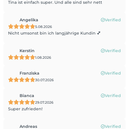
Tina ist einfach super. Und alle sind sehr nett
Angelika
Verified
5.08.2026
Nicht umsonst bin ich langjährige Kundin 💕
Kerstin
Verified
1.08.2026
Franziska
Verified
30.07.2026
Bianca
Verified
29.07.2026
Super zufrieden!
Andreas
Verified