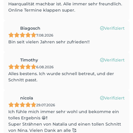
Haarqualität machbar ist. Alle immer sehr freundlich.
Online Termine klappen super.
Biagosch
Verifiziert
7.08.2026
Bin seit vielen Jahren sehr zufrieden!!
Timothy
Verifiziert
6.08.2026
Alles bestens. Ich wurde schnell betreut, und der
Schnitt passt.
nicola
Verifiziert
29.07.2026
Ich fühle mich immer sehr wohl und bekomme ein
tolles Ergebnis 😁❗️
Super Strähnen von Natalia und einen tollen Schnitt
von Nina. Vielen Dank an alle 🥰