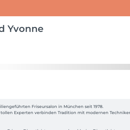
nd Yvonne
iengeführten Friseursalon in München seit 1978. 

tollen Experten verbinden Tradition mit modernen Techniken,