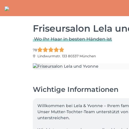
Friseursalon Lela u
Wo Ihr Haar in besten Händen ist
78
Lindwurmstr. 133
80337 München
Wichtige Informationen
Willkommen bei Lela & Yvonne – Ihrem famil
Unser Mutter-Tochter-Team unterstützt von 
unterstreichen. 
