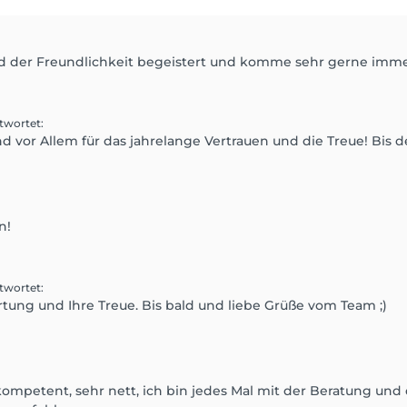
nd der Freundlichkeit begeistert und komme sehr gerne imme
twortet
:
d vor Allem für das jahrelange Vertrauen und die Treue! Bis 
n!
twortet
:
tung und Ihre Treue. Bis bald und liebe Grüße vom Team ;)
 kompetent, sehr nett, ich bin jedes Mal mit der Beratung un