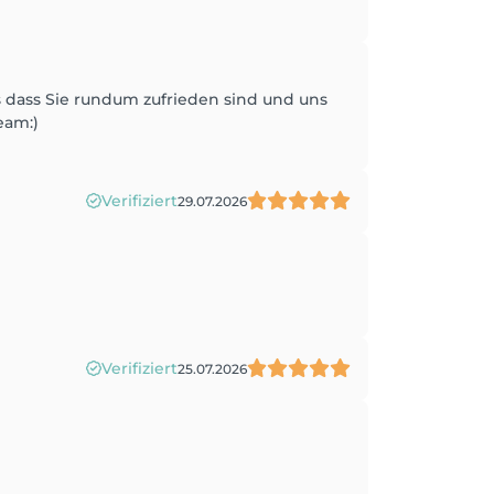
ns dass Sie rundum zufrieden sind und uns
eam:)
Verifiziert
29.07.2026
Verifiziert
25.07.2026