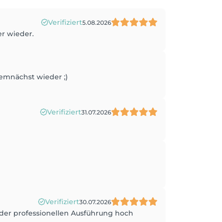
Verifiziert
5.08.2026
r wieder.
demnächst wieder ;)
Verifiziert
31.07.2026
Verifiziert
30.07.2026
d der professionellen Ausführung hoch