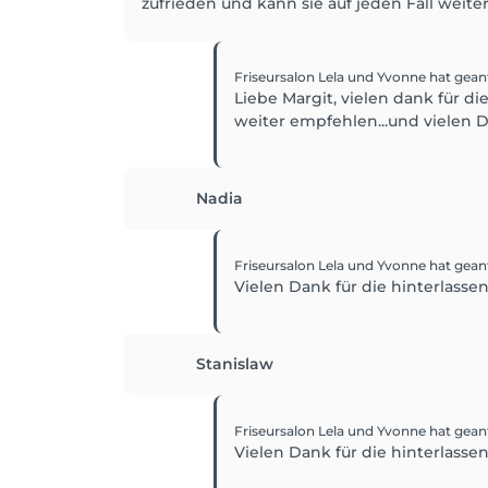
zufrieden und kann sie auf jeden Fall weit
Friseursalon Lela und Yvonne
hat gean
Liebe Margit, vielen dank für d
weiter empfehlen...und vielen D
Nadia
Friseursalon Lela und Yvonne
hat gean
Vielen Dank für die hinterlassene
Stanislaw
Friseursalon Lela und Yvonne
hat gean
Vielen Dank für die hinterlassene