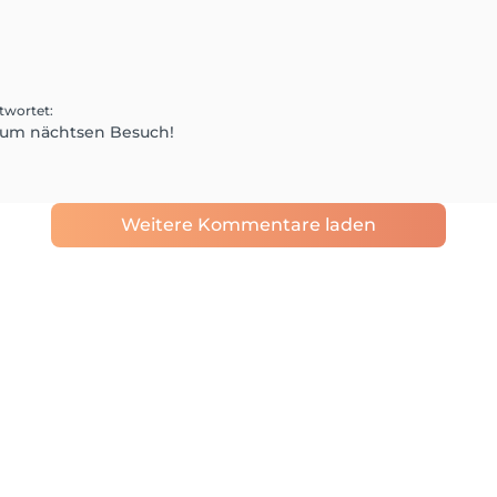
twortet
:
 zum nächtsen Besuch!
Weitere Kommentare laden