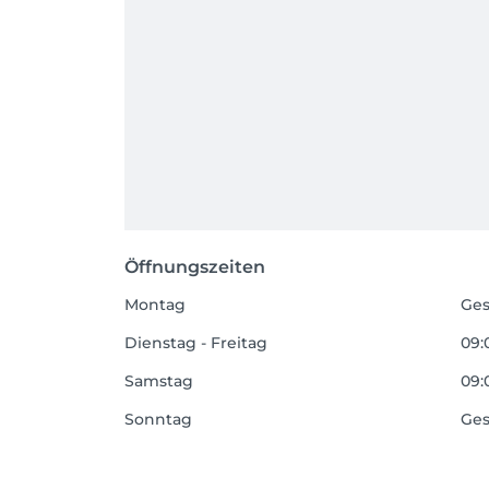
Öffnungszeiten
Montag
Ges
Dienstag - Freitag
09:
Samstag
09:
Sonntag
Ges