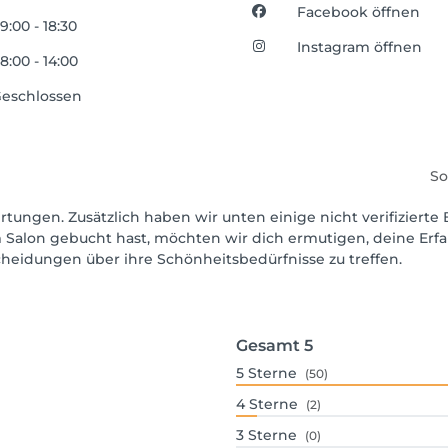
Facebook öffnen
9:00 - 18:30
Instagram öffnen
8:00 - 14:00
eschlossen
So
rtungen. Zusätzlich haben wir unten einige nicht verifizierte 
 Salon gebucht hast, möchten wir dich ermutigen, deine Erf
scheidungen über ihre Schönheitsbedürfnisse zu treffen.
Gesamt
5
5
Sterne
(50)
4
Sterne
(2)
3
Sterne
(0)