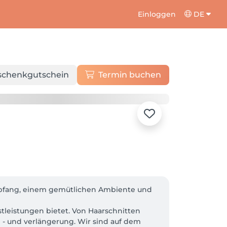
Einloggen
DE
schenkgutschein
Termin buchen
mpfang, einem gemütlichen Ambiente und 
stleistungen bietet. Von Haarschnitten 
 - und verlängerung. Wir sind auf dem 