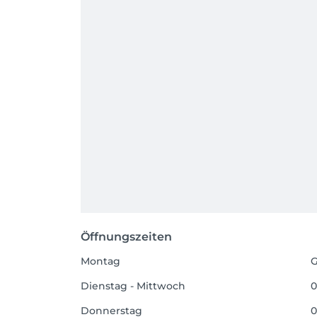
Öffnungszeiten
Montag
G
Dienstag - Mittwoch
0
Donnerstag
0