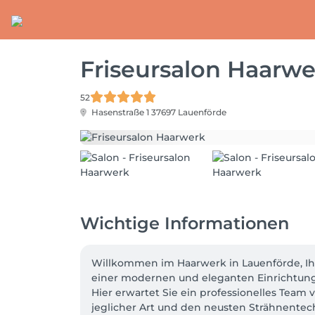
Friseursalon Haarwe
52
Hasenstraße 1
37697 Lauenförde
Wichtige Informationen
Willkommen im Haarwerk in Lauenförde, Ih
einer modernen und eleganten Einrichtung
Hier erwartet Sie ein professionelles Team v
jeglicher Art und den neusten Strähnentech