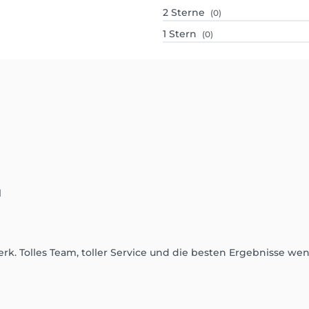
2
Sterne
(0)
1
Stern
(0)
l
. Tolles Team, toller Service und die besten Ergebnisse wen