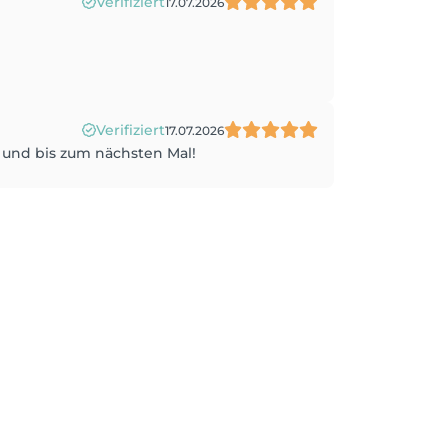
Verifiziert
17.07.2026
Verifiziert
17.07.2026
 und bis zum nächsten Mal!