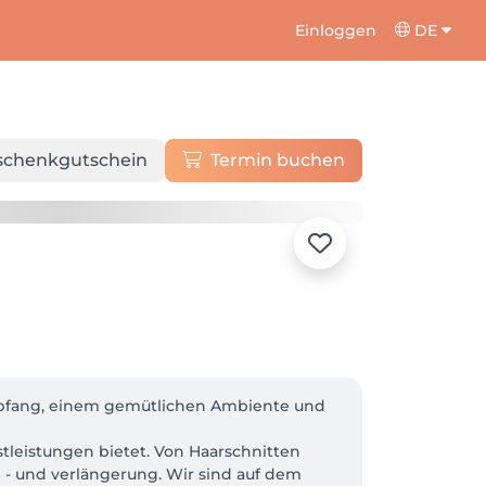
Einloggen
DE
schenkgutschein
Termin buchen
mpfang, einem gemütlichen Ambiente und 
stleistungen bietet. Von Haarschnitten 
 - und verlängerung. Wir sind auf dem 