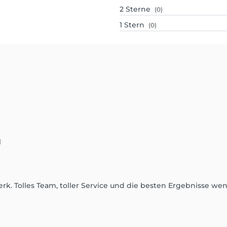
2
Sterne
(0)
1
Stern
(0)
l
. Tolles Team, toller Service und die besten Ergebnisse wen