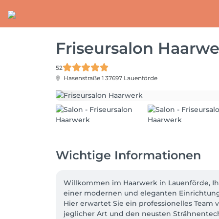
Friseursalon Haarwe
52
Hasenstraße 1
37697 Lauenförde
Wichtige Informationen
Willkommen im Haarwerk in Lauenförde, Ih
einer modernen und eleganten Einrichtung
Hier erwartet Sie ein professionelles Team v
jeglicher Art und den neusten Strähnentech