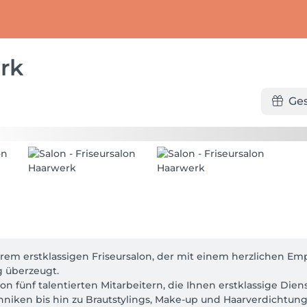
rk
Ge
rem erstklassigen Friseursalon, der mit einem herzlichen E
 überzeugt.

on fünf talentierten Mitarbeitern, die Ihnen erstklassige Dien
niken bis hin zu Brautstylings, Make-up und Haarverdichtung