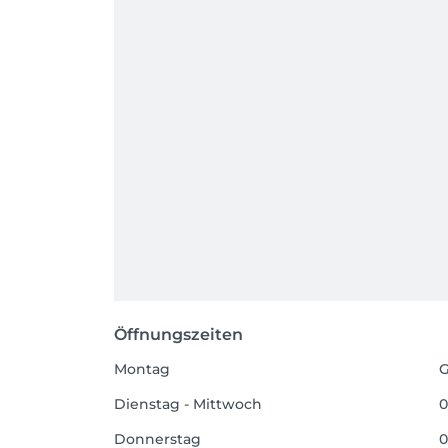
Öffnungszeiten
Montag
G
Dienstag - Mittwoch
0
Donnerstag
0