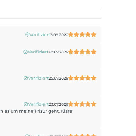
Verifiziert
3.08.2026
Verifiziert
30.07.2026
Verifiziert
25.07.2026
Verifiziert
23.07.2026
n es um meine Frisur geht. Klare