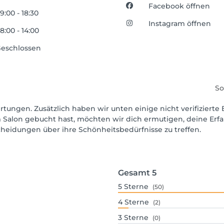
Facebook öffnen
9:00 - 18:30
Instagram öffnen
8:00 - 14:00
eschlossen
So
rtungen. Zusätzlich haben wir unten einige nicht verifizierte 
 Salon gebucht hast, möchten wir dich ermutigen, deine Erf
scheidungen über ihre Schönheitsbedürfnisse zu treffen.
Gesamt
5
5
Sterne
(50)
4
Sterne
(2)
3
Sterne
(0)