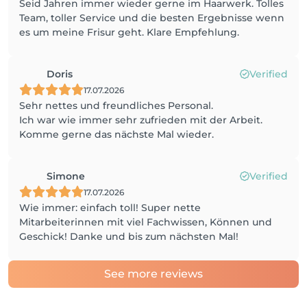
Seid Jahren immer wieder gerne im Haarwerk. Tolles
Team, toller Service und die besten Ergebnisse wenn
es um meine Frisur geht. Klare Empfehlung.
Doris
Verified
17.07.2026
Sehr nettes und freundliches Personal.
Ich war wie immer sehr zufrieden mit der Arbeit.
Komme gerne das nächste Mal wieder.
Simone
Verified
17.07.2026
Wie immer: einfach toll! Super nette
Mitarbeiterinnen mit viel Fachwissen, Können und
Geschick! Danke und bis zum nächsten Mal!
See more reviews