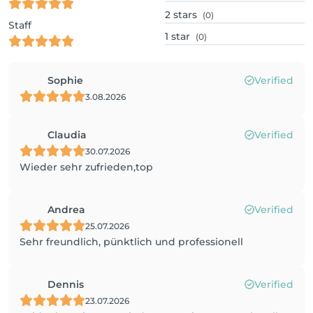
2
stars
(0)
Staff
1
star
(0)
Sophie
Verified
3.08.2026
Claudia
Verified
30.07.2026
Wieder sehr zufrieden,top
Andrea
Verified
25.07.2026
Sehr freundlich, pünktlich und professionell
Dennis
Verified
23.07.2026