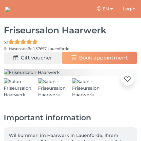
EN
Login
Friseursalon Haarwerk
52
Hasenstraße 1
37697 Lauenförde
Gift voucher
Book appointment
Important information
Willkommen im Haarwerk in Lauenförde, Ihrem 