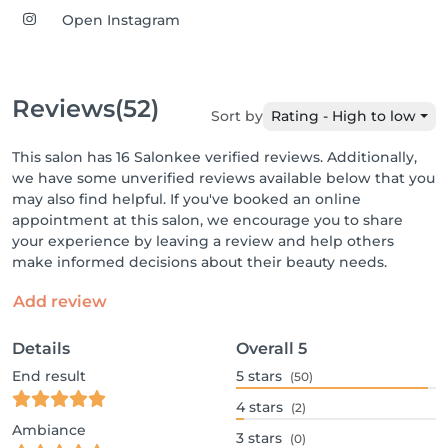
Open Instagram
Reviews
(52)
Sort by
Rating - High to low
This salon has 16 Salonkee verified reviews. Additionally,
we have some unverified reviews available below that you
may also find helpful. If you've booked an online
appointment at this salon, we encourage you to share
your experience by leaving a review and help others
make informed decisions about their beauty needs.
Add review
Details
Overall
5
End result
5
stars
(50)
4
stars
(2)
Ambiance
3
stars
(0)