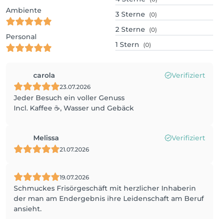
Ambiente
3
Sterne
(0)
2
Sterne
(0)
Personal
1
Stern
(0)
carola
Verifiziert
23.07.2026
Jeder Besuch ein voller Genuss
Incl. Kaffee ☕️, Wasser und Gebäck
Melissa
Verifiziert
21.07.2026
19.07.2026
Schmuckes Frisörgeschäft mit herzlicher Inhaberin
der man am Endergebnis ihre Leidenschaft am Beruf
ansieht.