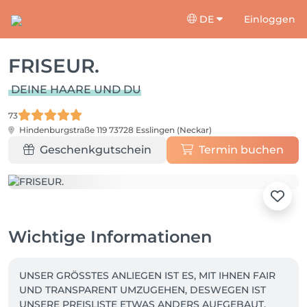
DE
Einloggen
FRISEUR.
DEINE HAARE UND DU
73
Hindenburgstraße 119
73728 Esslingen (Neckar)
Geschenkgutschein
Termin buchen
Wichtige Informationen
UNSER GRÖSSTES ANLIEGEN IST ES, MIT IHNEN FAIR 
UND TRANSPARENT UMZUGEHEN, DESWEGEN IST 
UNSERE PREISLISTE ETWAS ANDERS AUFGEBAUT.
