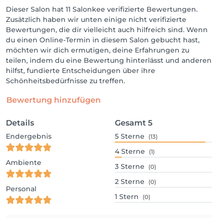
Dieser Salon hat 11 Salonkee verifizierte Bewertungen.
Zusätzlich haben wir unten einige nicht verifizierte
Bewertungen, die dir vielleicht auch hilfreich sind. Wenn
du einen Online-Termin in diesem Salon gebucht hast,
möchten wir dich ermutigen, deine Erfahrungen zu
teilen, indem du eine Bewertung hinterlässt und anderen
hilfst, fundierte Entscheidungen über ihre
Schönheitsbedürfnisse zu treffen.
Bewertung hinzufügen
Details
Gesamt
5
Endergebnis
5
Sterne
(13)
4
Sterne
(1)
Ambiente
3
Sterne
(0)
2
Sterne
(0)
Personal
1
Stern
(0)