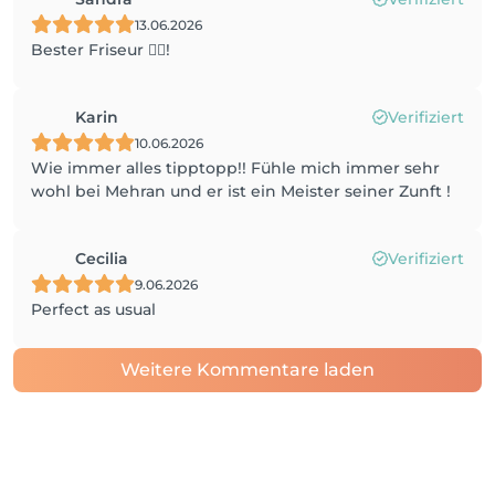
13.06.2026
Bester Friseur 👌🏼!
Karin
Verifiziert
10.06.2026
Wie immer alles tipptopp!! Fühle mich immer sehr
wohl bei Mehran und er ist ein Meister seiner Zunft !
Cecilia
Verifiziert
9.06.2026
Perfect as usual
Weitere Kommentare laden