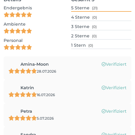
Endergebnis
5
Sterne
(21)
4
Sterne
(0)
Ambiente
3
Sterne
(0)
2
Sterne
(0)
Personal
1
Stern
(0)
Amina-Moon
Verifiziert
28.07.2026
Katrin
Verifiziert
16.07.2026
Petra
Verifiziert
5.07.2026
Sandra
Verifiziert