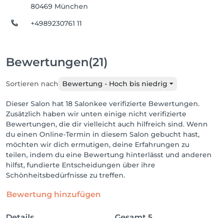
80469 München
+4989230761 11
Bewertungen
(21)
Sortieren nach
Bewertung - Hoch bis niedrig
Dieser Salon hat 18 Salonkee verifizierte Bewertungen.
Zusätzlich haben wir unten einige nicht verifizierte
Bewertungen, die dir vielleicht auch hilfreich sind. Wenn
du einen Online-Termin in diesem Salon gebucht hast,
möchten wir dich ermutigen, deine Erfahrungen zu
teilen, indem du eine Bewertung hinterlässt und anderen
hilfst, fundierte Entscheidungen über ihre
Schönheitsbedürfnisse zu treffen.
Bewertung hinzufügen
Details
Gesamt
5