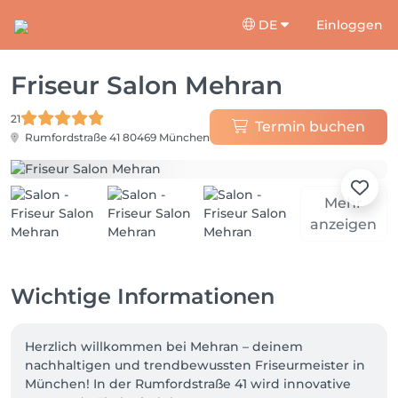
DE
Einloggen
Friseur Salon Mehran
21
Termin buchen
Rumfordstraße 41
80469 München
Mehr
anzeigen
Wichtige Informationen
Herzlich willkommen bei Mehran – deinem 
nachhaltigen und trendbewussten Friseurmeister in 
München! In der Rumfordstraße 41 wird innovative 