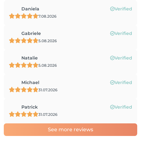
Daniela
Verified
7.08.2026
Gabriele
Verified
5.08.2026
Natalie
Verified
5.08.2026
Michael
Verified
31.07.2026
Patrick
Verified
31.07.2026
See more reviews