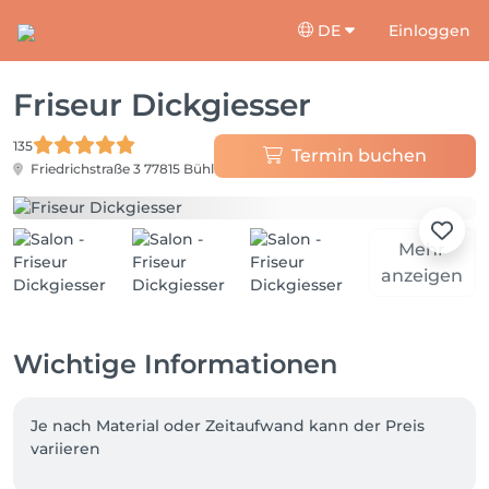
DE
Einloggen
Friseur Dickgiesser
135
Termin buchen
Friedrichstraße 3
77815 Bühl
Mehr
anzeigen
Wichtige Informationen
Je nach Material oder Zeitaufwand kann der Preis 
variieren 