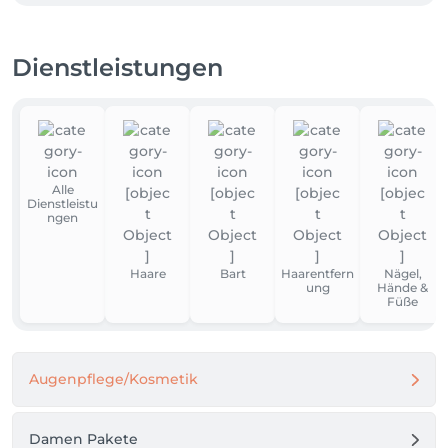
Dienstleistungen
Alle
Dienstleistu
ngen
Haare
Bart
Haarentfern
Nägel,
ung
Hände &
Füße
Augenpflege/Kosmetik
Damen Pakete