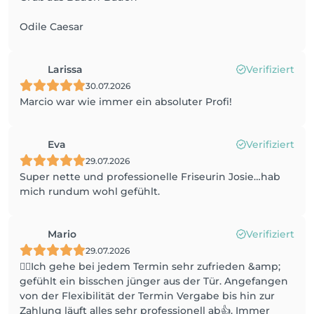
Odile Caesar
Larissa
Verifiziert
30.07.2026
Marcio war wie immer ein absoluter Profi!
Eva
Verifiziert
29.07.2026
Super nette und professionelle Friseurin Josie…hab
mich rundum wohl gefühlt.
Mario
Verifiziert
29.07.2026
🙋‍♂️Ich gehe bei jedem Termin sehr zufrieden &amp;
gefühlt ein bisschen jünger aus der Tür. Angefangen
von der Flexibilität der Termin Vergabe bis hin zur
Zahlung läuft alles sehr professionell ab👍. Immer