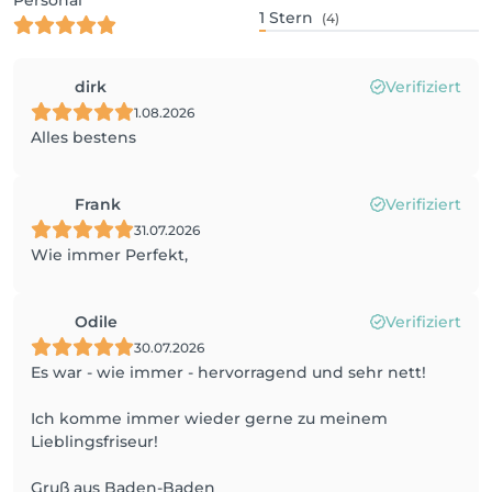
Personal
1
Stern
(4)
dirk
Verifiziert
1.08.2026
Alles bestens
Frank
Verifiziert
31.07.2026
Wie immer Perfekt,
Odile
Verifiziert
30.07.2026
Es war - wie immer - hervorragend und sehr nett!
Ich komme immer wieder gerne zu meinem
Lieblingsfriseur!
Gruß aus Baden-Baden