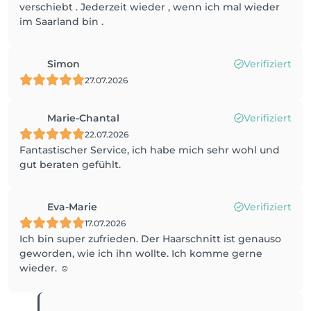
verschiebt . Jederzeit wieder , wenn ich mal wieder
im Saarland bin .
Simon
Verifiziert
27.07.2026
Marie-Chantal
Verifiziert
22.07.2026
Fantastischer Service, ich habe mich sehr wohl und
gut beraten gefühlt.
Eva-Marie
Verifiziert
17.07.2026
Ich bin super zufrieden. Der Haarschnitt ist genauso
geworden, wie ich ihn wollte. Ich komme gerne
wieder. ☺️