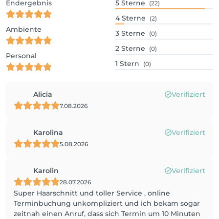
Endergebnis
5
Sterne
(22)
4
Sterne
(2)
Ambiente
3
Sterne
(0)
2
Sterne
(0)
Personal
1
Stern
(0)
Alicia
Verifiziert
7.08.2026
Karolina
Verifiziert
5.08.2026
Karolin
Verifiziert
28.07.2026
Super Haarschnitt und toller Service , online
Terminbuchung unkompliziert und ich bekam sogar
zeitnah einen Anruf, dass sich Termin um 10 Minuten