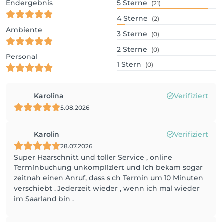
Endergebnis
5
Sterne
(21)
4
Sterne
(2)
Ambiente
3
Sterne
(0)
2
Sterne
(0)
Personal
1
Stern
(0)
Karolina
Verifiziert
5.08.2026
Karolin
Verifiziert
28.07.2026
Super Haarschnitt und toller Service , online
Terminbuchung unkompliziert und ich bekam sogar
zeitnah einen Anruf, dass sich Termin um 10 Minuten
verschiebt . Jederzeit wieder , wenn ich mal wieder
im Saarland bin .