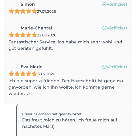
Simon
Verifiziert
27.07.2026
Marie-Chantal
Verifiziert
22.07.2026
Fantastischer Service, ich habe mich sehr wohl und
gut beraten gefühlt.
Eva-Marie
Verifiziert
17.07.2026
Ich bin super zufrieden. Der Haarschnitt ist genauso
geworden, wie ich ihn wollte. Ich komme gerne
wieder. ☺️
Friseur Bernard
hat geantwortet
:
Das freut mich zu hören, ich freue mich auf
nächstes Mal:))