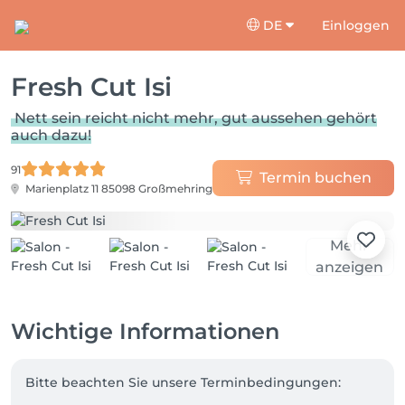
DE
Einloggen
Fresh Cut Isi
Nett sein reicht nicht mehr, gut aussehen gehört
auch dazu!
91
Termin buchen
Marienplatz 11
85098 Großmehring
Mehr
anzeigen
Wichtige Informationen
Bitte beachten Sie unsere Terminbedingungen:
