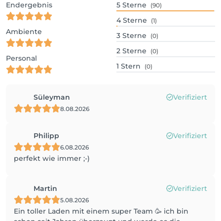
Endergebnis
5
Sterne
(90)
4
Sterne
(1)
Ambiente
3
Sterne
(0)
2
Sterne
(0)
Personal
1
Stern
(0)
Süleyman
Verifiziert
8.08.2026
Philipp
Verifiziert
6.08.2026
perfekt wie immer ;-)
Martin
Verifiziert
5.08.2026
Ein toller Laden mit einem super Team 🥳 ich bin