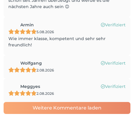
schon seit Jahren überzeugt und werde es die
nächsten Jahre auch sein 😊
Armin
Verifiziert
5.08.2026
Wie immer klasse, kompetent und sehr sehr
freundlich!
Wolfgang
Verifiziert
2.08.2026
Meggyes
Verifiziert
2.08.2026
Weitere Kommentare laden