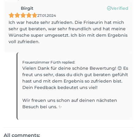
Birgit
Verified
27.01.2024
Ich war heute sehr zufrieden. Die Friseurin hat mich
sehr gut beraten, war sehr freundlich und hat meine
Wünsche super umgesetzt. Ich bin mit dem Ergebnis
voll zufrieden.
Frauenzimmer Fürth
replied
:
Vielen Dank für deine schöne Bewertung! 😊 Es
freut uns sehr, dass du dich gut beraten gefühlt
hast und mit dem Ergebnis so zufrieden bist.
Dein Feedback bedeutet uns viel!
Wir freuen uns schon auf deinen nächsten
Besuch bei uns. ✨
All comments: