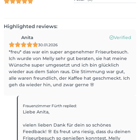
Highlighted reviews:
Anita
Verified
30.01.2026
*freu* das war ein super angenehmer Friseurbesuch.
Ich wurde von Melly sehr gut beraten, sie hat meine
Wünsche super umgesetzt und ich bin glücklich
wieder aus dem Salon raus. Die Stimmung war gut,
alle waren freundlich, der Kaffee hat geschmeckt. Ich
geh da wieder hin, und zwar gerne 🌸
Frauenzimmer Fürth
replied
:
Liebe Anita,
vielen lieben Dank für dein so schönes
Feedback! 🌸 Es freut uns riesig, dass du deinen
Friseurbesuch so genießen konntest, Melly