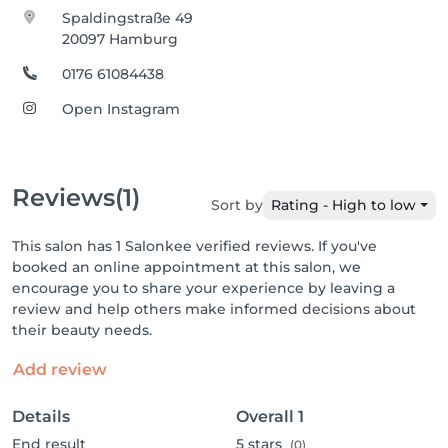
Spaldingstraße 49
20097 Hamburg
0176 61084438
Open Instagram
Reviews
(1)
Sort by
Rating - High to low
This salon has 1 Salonkee verified reviews. If you've
booked an online appointment at this salon, we
encourage you to share your experience by leaving a
review and help others make informed decisions about
their beauty needs.
Add review
Details
Overall
1
End result
5
stars
(0)