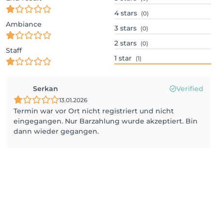
4
stars
(0)
Ambiance
3
stars
(0)
2
stars
(0)
Staff
1
star
(1)
Serkan
Verified
13.01.2026
Termin war vor Ort nicht registriert und nicht
eingegangen. Nur Barzahlung wurde akzeptiert. Bin
dann wieder gegangen.