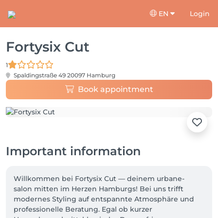
EN
Login
Fortysix Cut
1
Spaldingstraße 49
20097 Hamburg
Book appointment
Important information
Willkommen bei Fortysix Cut — deinem urbane-
salon mitten im Herzen Hamburgs! Bei uns trifft 
modernes Styling auf entspannte Atmosphäre und 
professionelle Beratung. Egal ob kurzer 