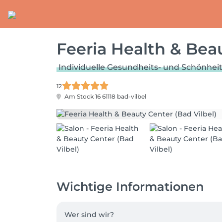
Feeria Health & Beau
Individuelle Gesundheits- und Schönhei
12
Am Stock 16
61118 bad-vilbel
Wichtige Informationen
Wer sind wir?
