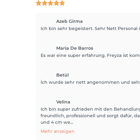
Azeb Girma
Ich bin sehr begeistert. Sehr Nett Personal 
Maria De Barros
Es war eine super erfahrung. Freyza ist ko
Betül
İch wurde sehr nett angenommen und sehr g
Velina
Ich bin super zufrieden mit den Behandlun
freundlich, professionell und sorgt dafür, 
und 4 cm we...
Mehr anzeigen