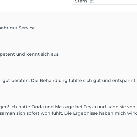
1
Stern
(0)
sehr gut Service
mpetent und kennt sich aus.
ut beraten. Die Behandlung fühlte sich gut und entspannt. 
gen! Ich hatte Onda und Massage bei Feyza und kann sie von 
dass man sich sofort wohlfühlt. Die Ergebnisse haben mich wirk