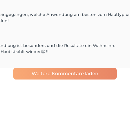
f eingegangen, welche Anwendung am besten zum Hauttyp und
den!
handlung ist besonders und die Resultate ein Wahnsinn.
Haut strahlt wieder🤩 !!
Weitere Kommentare laden