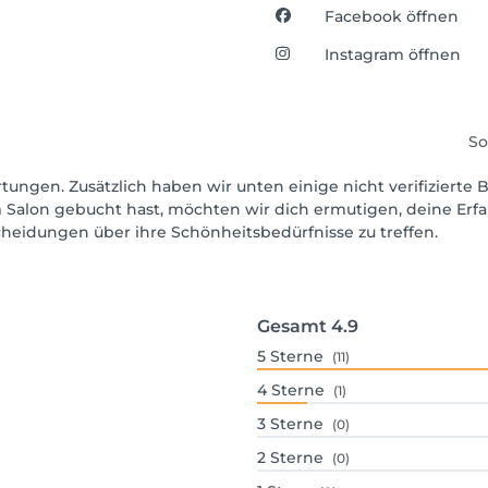
Facebook öffnen
Instagram öffnen
So
tungen. Zusätzlich haben wir unten einige nicht verifizierte B
 Salon gebucht hast, möchten wir dich ermutigen, deine Erf
scheidungen über ihre Schönheitsbedürfnisse zu treffen.
Gesamt
4.9
5
Sterne
(11)
4
Sterne
(1)
3
Sterne
(0)
2
Sterne
(0)