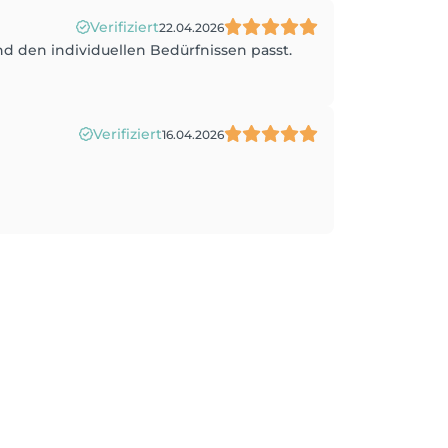
Verifiziert
22.04.2026
 den individuellen Bedürfnissen passt.
Verifiziert
16.04.2026