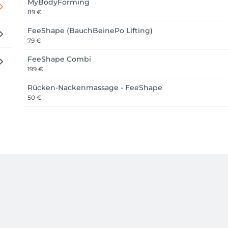
MyBodyForming
89 €
FeeShape (BauchBeinePo Lifting)
79 €
FeeShape Combi
199 €
Rücken-Nackenmassage - FeeShape
50 €