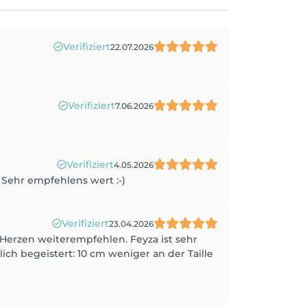
Verifiziert
22.07.2026
Verifiziert
7.06.2026
Verifiziert
4.05.2026
Sehr empfehlens wert :-)
Verifiziert
23.04.2026
Herzen weiterempfehlen. Feyza ist sehr
lich begeistert: 10 cm weniger an der Taille