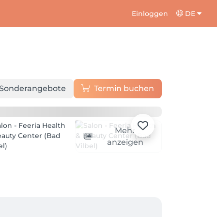
Einloggen
DE
Sonderangebote
Termin buchen
Mehr
anzeigen