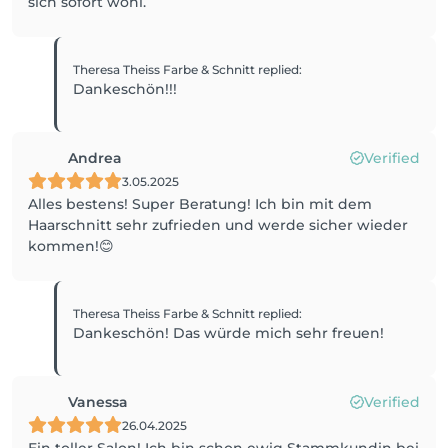
sich sofort wohl.
Theresa Theiss Farbe & Schnitt
replied
:
Dankeschön!!!
Andrea
Verified
3.05.2025
Alles bestens! Super Beratung! Ich bin mit dem
Haarschnitt sehr zufrieden und werde sicher wieder
kommen!😊
Theresa Theiss Farbe & Schnitt
replied
:
Dankeschön! Das würde mich sehr freuen!
Vanessa
Verified
26.04.2025