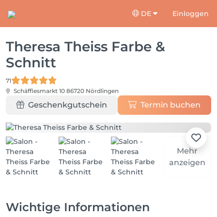
DE
Einloggen
Theresa Theiss Farbe &
Schnitt
71
Schäfflesmarkt 10
86720 Nördlingen
Geschenkgutschein
Termin buchen
Mehr
anzeigen
Wichtige Informationen