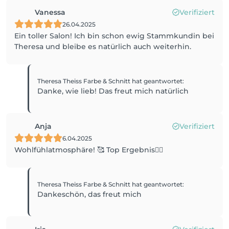
Vanessa
Verifiziert
26.04.2025
Ein toller Salon! Ich bin schon ewig Stammkundin bei
Theresa und bleibe es natürlich auch weiterhin.
Theresa Theiss Farbe & Schnitt
hat geantwortet
:
Danke, wie lieb! Das freut mich natürlich
Anja
Verifiziert
6.04.2025
Wohlfühlatmosphäre! 🥰 Top Ergebnis👍🏻
Theresa Theiss Farbe & Schnitt
hat geantwortet
:
Dankeschön, das freut mich