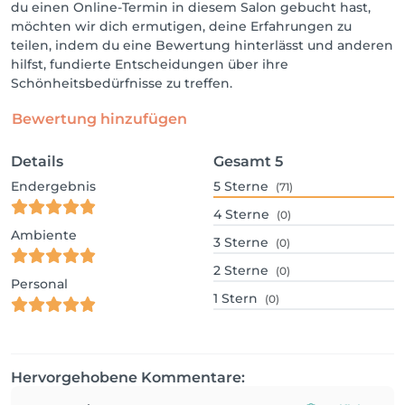
du einen Online-Termin in diesem Salon gebucht hast,
möchten wir dich ermutigen, deine Erfahrungen zu
teilen, indem du eine Bewertung hinterlässt und anderen
hilfst, fundierte Entscheidungen über ihre
Schönheitsbedürfnisse zu treffen.
Bewertung hinzufügen
Details
Gesamt
5
Endergebnis
5
Sterne
(71)
4
Sterne
(0)
Ambiente
3
Sterne
(0)
2
Sterne
(0)
Personal
1
Stern
(0)
Hervorgehobene Kommentare: