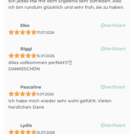
bin jedes Mal mit dem Ergebnis sehr zufrieden. Also
ich bin rundum glücklich und sehr froh, sie zu haben.
Elke
Verifiziert
17.07.2026
Biggi
Verifiziert
15.07.2026
Alles vollkommen perfekt!!!👌
DANKESCHÖN
Pascaline
Verifiziert
11.07.2026
Ich habe mich wieder sehr wohl gefühlt. Vielen
herzlichen Dank
Lydia
Verifiziert
10.07.2026