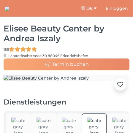
DE
Einloggen
Elisee Beauty Center by
Andrea Iszaly
156
Länderöschstrasse 30
88046 Friedrichshafen
Termin buchen
Dienstleistungen