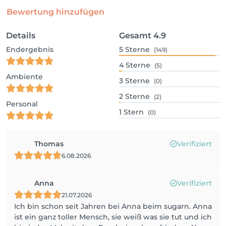
Bewertung hinzufügen
Details
Gesamt
4.9
Endergebnis
5
Sterne
(149)
4
Sterne
(5)
Ambiente
3
Sterne
(0)
2
Sterne
(2)
Personal
1
Stern
(0)
Thomas
Verifiziert
6.08.2026
Anna
Verifiziert
21.07.2026
Ich bin schon seit Jahren bei Anna beim sugarn. Anna
ist ein ganz toller Mensch, sie weiß was sie tut und ich