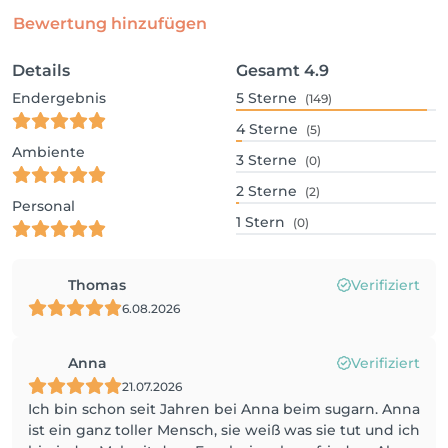
Bewertung hinzufügen
Details
Gesamt
4.9
Endergebnis
5
Sterne
(149)
4
Sterne
(5)
Ambiente
3
Sterne
(0)
2
Sterne
(2)
Personal
1
Stern
(0)
Thomas
Verifiziert
6.08.2026
Anna
Verifiziert
21.07.2026
Ich bin schon seit Jahren bei Anna beim sugarn. Anna
ist ein ganz toller Mensch, sie weiß was sie tut und ich