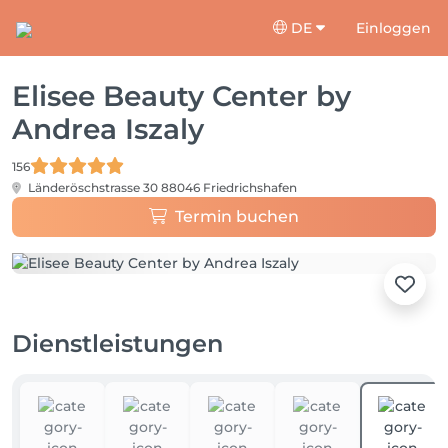
DE
Einloggen
Elisee Beauty Center by
Andrea Iszaly
156
Länderöschstrasse 30
88046 Friedrichshafen
Termin buchen
Dienstleistungen