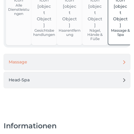
Alle
Dienstleistu
ngen
Gesichtsbe
Haarentfern
Nägel,
Massage &
handlungen
ung
Hände &
Spa
Füße
Massage
Head-Spa
Informationen