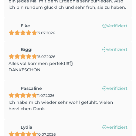
bin jedes Mal mit dem Ergebnis sehr zufrieden. Also
ich bin rundum glücklich und sehr froh, sie zu haben.
Elke
Verifiziert
17.07.2026
Biggi
Verifiziert
15.07.2026
Alles vollkommen perfekt!!!👌
DANKESCHÖN
Pascaline
Verifiziert
11.07.2026
Ich habe mich wieder sehr wohl gefühlt. Vielen
herzlichen Dank
Lydia
Verifiziert
10.07.2026