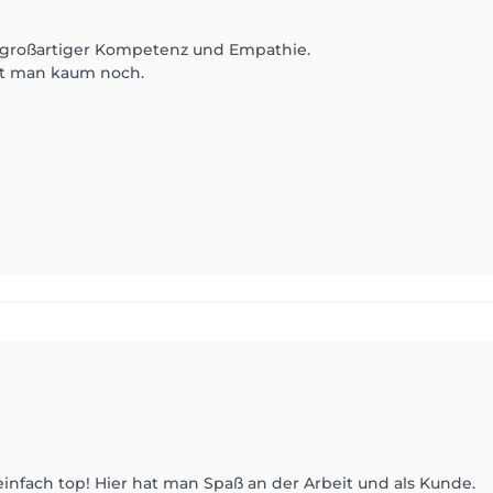
it großartiger Kompetenz und Empathie.
eht man kaum noch.
infach top! Hier hat man Spaß an der Arbeit und als Kunde.