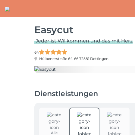
Easycut
Jeder ist Willkommen und das mit Herz
64
Hülbenerstraße 64-66
72581 Dettingen
Dienstleistungen
Alle