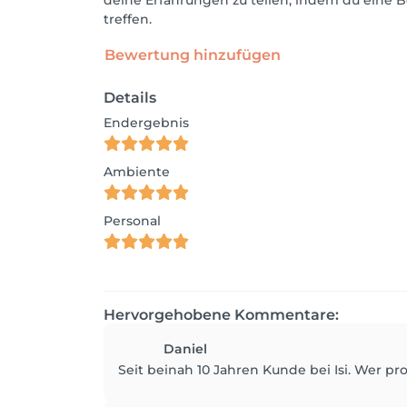
deine Erfahrungen zu teilen, indem du eine B
treffen.
Bewertung hinzufügen
Details
Endergebnis
Ambiente
Personal
Hervorgehobene Kommentare:
Daniel
Seit beinah 10 Jahren Kunde bei Isi. Wer p