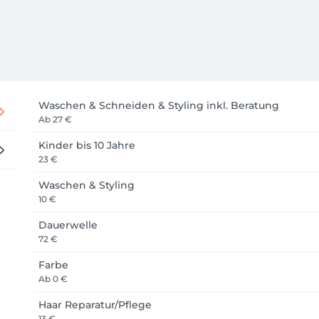
Waschen & Schneiden & Styling inkl. Beratung
Ab
27 €
Kinder bis 10 Jahre
23 €
Waschen & Styling
10 €
Dauerwelle
72 €
Farbe
Ab
0 €
Haar Reparatur/Pflege
13 €