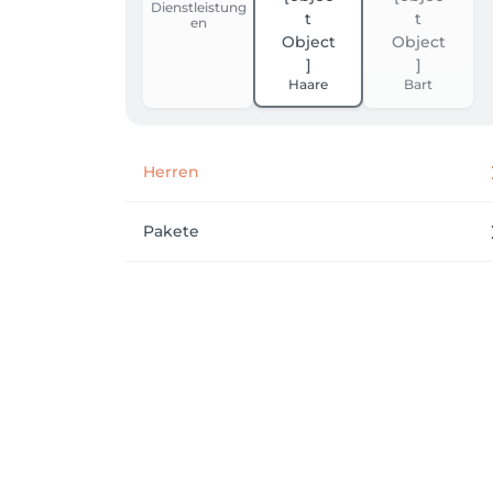
Dienstleistung
en
Haare
Bart
Herren
Pakete