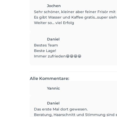
Jochen
Sehr schöner, kleiner aber feiner Frisör m
Es gibt Wasser und Kaffee gratis...super si
Weiter so... viel Erfolg
Daniel
Bestes Team
Beste Lage!
Immer zufrieden😁😁😁😁
Alle Kommentare:
Yannic
Daniel
Das erste Mal dort gewesen.
Beratung, Haarschnitt und Stimmung sind e