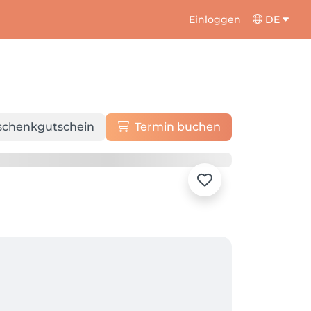
Einloggen
DE
schenkgutschein
Termin buchen