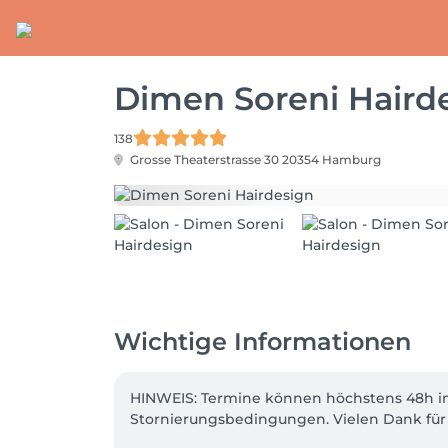
Dimen Soreni Haird
138
Grosse Theaterstrasse 30
20354 Hamburg
Wichtige Informationen
HINWEIS: Termine können höchstens 48h im
Stornierungsbedingungen. Vielen Dank für I