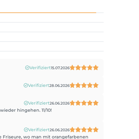
Verifiziert
15.07.2026
Verifiziert
28.06.2026
Verifiziert
26.06.2026
ieder hingehen. 11/10!
Verifiziert
26.06.2026
ie Friseure, wo man mit orangefarbenen