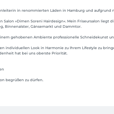
lonleiterin in renommierten Läden in Hamburg und aufgrund 
Salon »Dimen Soreni Hairdesign«. Mein Friseursalon liegt d
eg, Binnenalster, Gänsemarkt und Dammtor.
in einem gehobenen Ambiente professionelle Schneidekunst u
en individuellen Look in Harmonie zu Ihrem Lifestyle zu bring
enheit hat bei uns oberste Priorität.
ten
lon begrüßen zu dürfen.