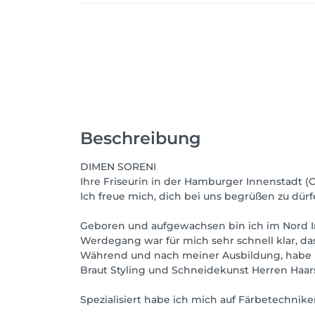
Beschreibung
DIMEN SORENI
Ihre Friseurin in der Hamburger Innenstadt (Ci
Ich freue mich, dich bei uns begrüßen zu dürf
Geboren und aufgewachsen bin ich im Nord Ira
Werdegang war für mich sehr schnell klar, das
Während und nach meiner Ausbildung, habe ic
Braut Styling und Schneidekunst Herren Haarsc
Spezialisiert habe ich mich auf Färbetechnike