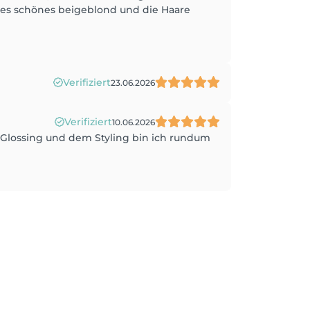
ges schönes beigeblond und die Haare
Verifiziert
23.06.2026
Verifiziert
10.06.2026
 Glossing und dem Styling bin ich rundum