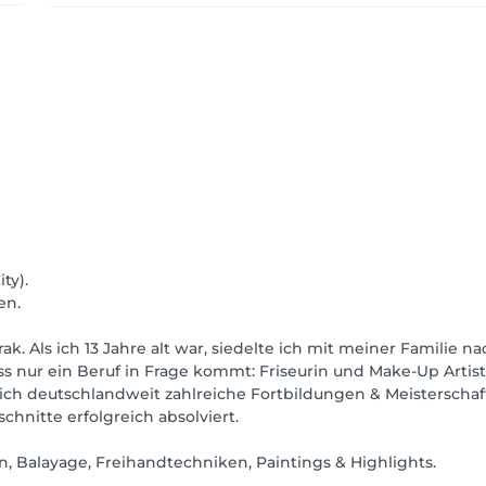
ty).
en.
k. Als ich 13 Jahre alt war, siedelte ich mit meiner Familie
s nur ein Beruf in Frage kommt: Friseurin und Make-Up Artist
h deutschlandweit zahlreiche Fortbildungen & Meisterschaff
hnitte erfolgreich absolviert.
n, Balayage, Freihandtechniken, Paintings & Highlights.