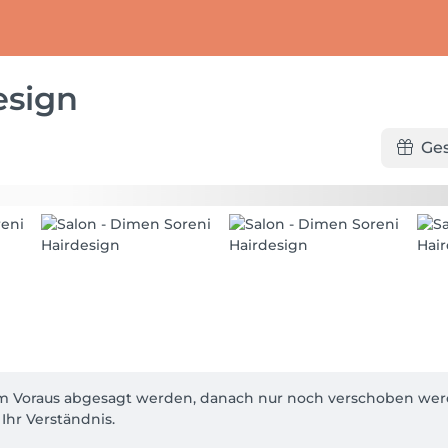
esign
Ge
 Voraus abgesagt werden, danach nur noch verschoben werde
hr Verständnis.
