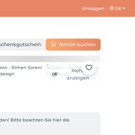
Einloggen
DE
schenkgutschein
Termin buchen
Mehr
anzeigen
n! Bitte beachten Sie hier die 