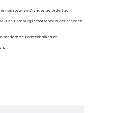
meines stetigen Dranges gefordert zu
irekt an Hamburgs Staatsoper in der schönen
nd modernste Farbtechniken an.
en.