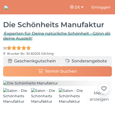
DE
Einloggen
Die Schönheits Manufaktur
Experten für Deine natürliche Schönheit - Gönn dir
deine Auszeit!
33
Brucker Str. 30
82205 Gilching
Geschenkgutschein
Sonderangebote
Termin buchen
Mehr
anzeigen