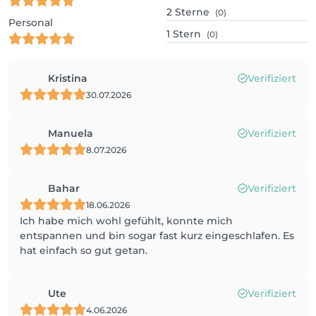
2
Sterne
(0)
Personal
1
Stern
(0)
Kristina
Verifiziert
30.07.2026
Manuela
Verifiziert
8.07.2026
Bahar
Verifiziert
18.06.2026
Ich habe mich wohl gefühlt, konnte mich
entspannen und bin sogar fast kurz eingeschlafen. Es
hat einfach so gut getan.
Ute
Verifiziert
4.06.2026