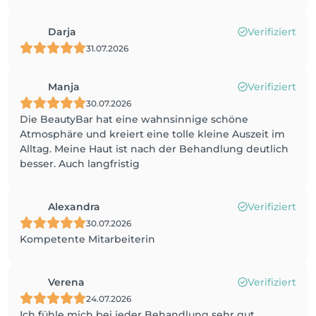
Darja
Verifiziert
31.07.2026
Manja
Verifiziert
30.07.2026
Die BeautyBar hat eine wahnsinnige schöne
Atmosphäre und kreiert eine tolle kleine Auszeit im
Alltag. Meine Haut ist nach der Behandlung deutlich
besser. Auch langfristig
Alexandra
Verifiziert
30.07.2026
Kompetente Mitarbeiterin
Verena
Verifiziert
24.07.2026
Ich fühle mich bei jeder Behandlung sehr gut