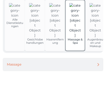
Alle
Dienstleistu
ngen
Gesichtsbe
Haarentfern
Massage &
Augenbrau
handlungen
ung
Spa
en und
Makeup
Massage