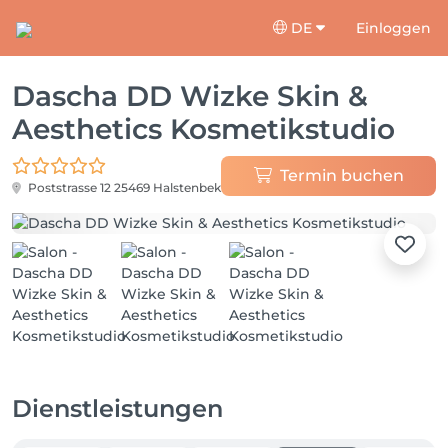
DE
Einloggen
Dascha DD Wizke Skin &
Aesthetics Kosmetikstudio
Termin buchen
Poststrasse 12
25469 Halstenbek
Dienstleistungen