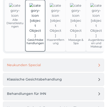
Alle
Dienstleistu
ngen
Gesichtsbe
Haarentfern
Massage &
Augenbrau
handlungen
ung
Spa
en und
Makeup
Neukunden Special
Klassische Gesichtsbehandlung
Behandlungen für IHN