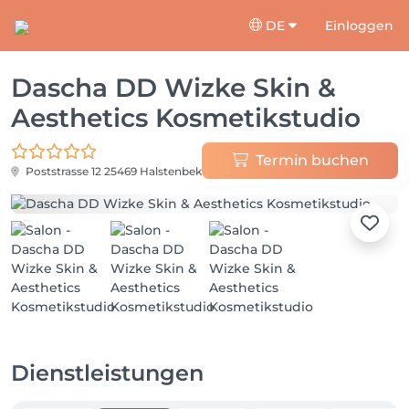
DE
Einloggen
Dascha DD Wizke Skin &
Aesthetics Kosmetikstudio
Termin buchen
Poststrasse 12
25469 Halstenbek
Dienstleistungen