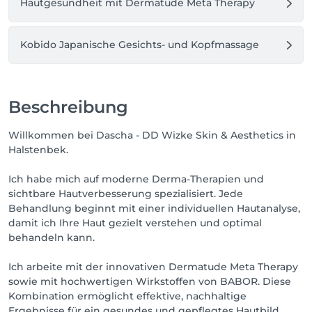
Hautgesundheit mit Dermatude Meta Therapy
Kobido Japanische Gesichts- und Kopfmassage
Beschreibung
Willkommen bei Dascha - DD Wizke Skin & Aesthetics in
Halstenbek.
Ich habe mich auf moderne Derma-Therapien und
sichtbare Hautverbesserung spezialisiert. Jede
Behandlung beginnt mit einer individuellen Hautanalyse,
damit ich Ihre Haut gezielt verstehen und optimal
behandeln kann.
Ich arbeite mit der innovativen Dermatude Meta Therapy
sowie mit hochwertigen Wirkstoffen von BABOR. Diese
Kombination ermöglicht effektive, nachhaltige
Ergebnisse für ein gesundes und gepflegtes Hautbild.