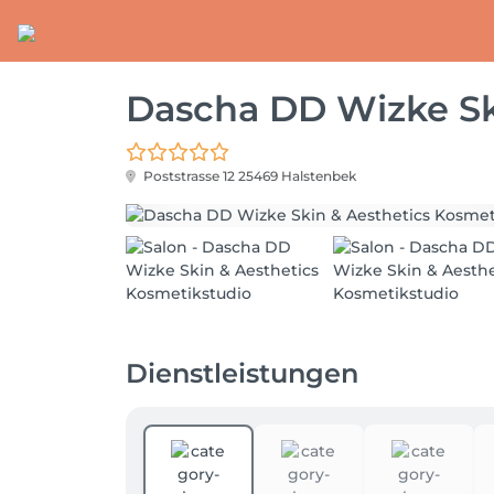
Dascha DD Wizke Sk
Poststrasse 12
25469 Halstenbek
Dienstleistungen