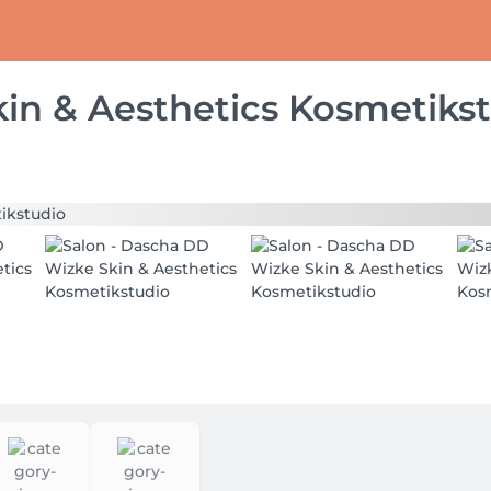
in & Aesthetics Kosmetiks