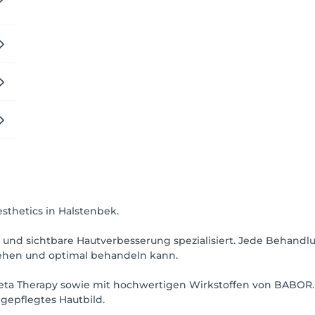
thetics in Halstenbek.
nd sichtbare Hautverbesserung spezialisiert. Jede Behandlu
stehen und optimal behandeln kann.
eta Therapy sowie mit hochwertigen Wirkstoffen von BABOR. 
gepflegtes Hautbild.