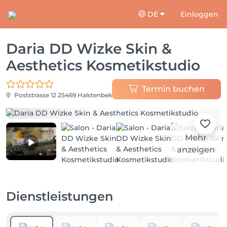
DE
Einloggen
Daria DD Wizke Skin &
Aesthetics Kosmetikstudio
Termin buchen
Poststrasse 12
25469 Halstenbek
Mehr
anzeigen
Dienstleistungen