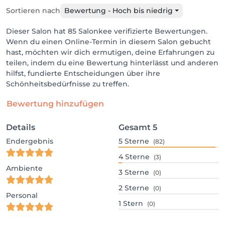
Sortieren nach
Bewertung - Hoch bis niedrig
Dieser Salon hat 85 Salonkee verifizierte Bewertungen.
Wenn du einen Online-Termin in diesem Salon gebucht
hast, möchten wir dich ermutigen, deine Erfahrungen zu
teilen, indem du eine Bewertung hinterlässt und anderen
hilfst, fundierte Entscheidungen über ihre
Schönheitsbedürfnisse zu treffen.
Bewertung hinzufügen
Details
Gesamt
5
Endergebnis
5
Sterne
(82)
4
Sterne
(3)
Ambiente
3
Sterne
(0)
2
Sterne
(0)
Personal
1
Stern
(0)