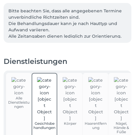
Bitte beachten Sie, dass alle angegebenen Termine 
unverbindliche Richtzeiten sind.

Die Behandlungsdauer kann je nach Hauttyp und 
Aufwand variieren. 

Alle Zeitangaben dienen lediglich zur Orientierung.
Dienstleistungen
Alle
Dienstleistu
ngen
Gesichtsbe
Körper
Haarentfern
Nägel,
handlungen
ung
Hände &
Füße