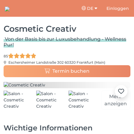
DE
Einloggen
Cosmetic Creativ
Von der Basis bis zur Luxusbehandlung - Wellness
Pur!
85
Eschersheimer Landstraße 302
60320 Frankfurt (Main)
Termin buchen
Mehr
anzeigen
Wichtige Informationen