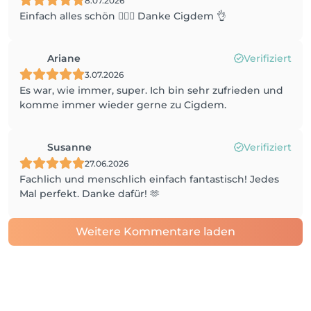
8.07.2026
Einfach alles schön 💇🏻‍♀️ Danke Cigdem 👌
Ariane
Verifiziert
3.07.2026
Es war, wie immer, super. Ich bin sehr zufrieden und
komme immer wieder gerne zu Cigdem.
Susanne
Verifiziert
27.06.2026
Fachlich und menschlich einfach fantastisch! Jedes
Mal perfekt. Danke dafür! 🫶
Weitere Kommentare laden