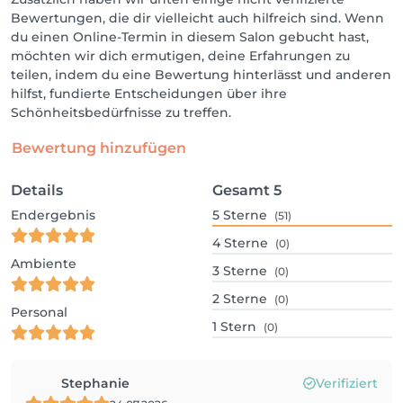
Bewertungen, die dir vielleicht auch hilfreich sind. Wenn
du einen Online-Termin in diesem Salon gebucht hast,
möchten wir dich ermutigen, deine Erfahrungen zu
teilen, indem du eine Bewertung hinterlässt und anderen
hilfst, fundierte Entscheidungen über ihre
Schönheitsbedürfnisse zu treffen.
Bewertung hinzufügen
Details
Gesamt
5
Endergebnis
5
Sterne
(51)
4
Sterne
(0)
Ambiente
3
Sterne
(0)
2
Sterne
(0)
Personal
1
Stern
(0)
Stephanie
Verifiziert