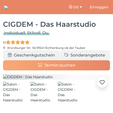
DE
Einloggen
CIGDEM - Das Haarstudio
Individuell. Stilvoll. Du.
51
Würzburger Str. 56
91541 Rothenburg ob der Tauber
Geschenkgutschein
Sonderangebote
Termin buchen