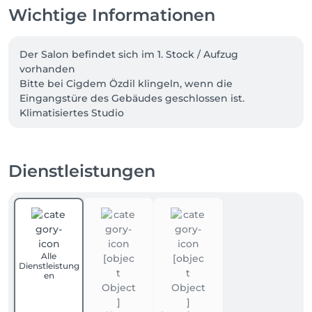
Wichtige Informationen
Der Salon befindet sich im 1. Stock / Aufzug 
vorhanden

Bitte bei Cigdem Özdil klingeln, wenn die 
Eingangstüre des Gebäudes geschlossen ist. 

Klimatisiertes Studio

Wenn du deine Strähnen bei einem Cappuccino im 
Freien einwirken lassen möchtest, steht dir mein 
Balkon zur Verfügung. :)
Dienstleistungen
Alle
Dienstleistung
en