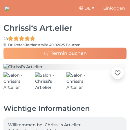
DE
Einloggen
Chrissi‘s Art.elier
28
Dr. Peter-Jordanstraße 40
02625 Bautzen
Termin buchen
Wichtige Informationen
Willkommen bei Chrissi´s Art.elier
