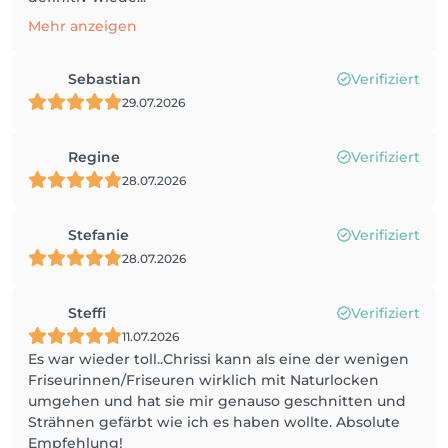
Mehr anzeigen
Sebastian
Verifiziert
29.07.2026
Regine
Verifiziert
28.07.2026
Stefanie
Verifiziert
28.07.2026
Steffi
Verifiziert
11.07.2026
Es war wieder toll..Chrissi kann als eine der wenigen
Friseurinnen/Friseuren wirklich mit Naturlocken
umgehen und hat sie mir genauso geschnitten und
Strähnen gefärbt wie ich es haben wollte. Absolute
Empfehlung!