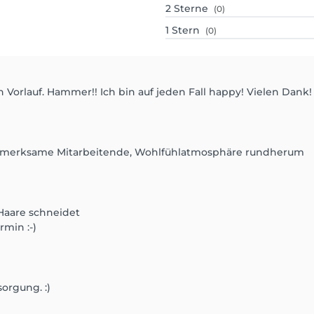
2
Sterne
(0)
1
Stern
(0)
Vorlauf. Hammer!! Ich bin auf jeden Fall happy! Vielen Dank!
aufmerksame Mitarbeitende, Wohlfühlatmosphäre rundherum
Haare schneidet
min :-)
orgung. :)