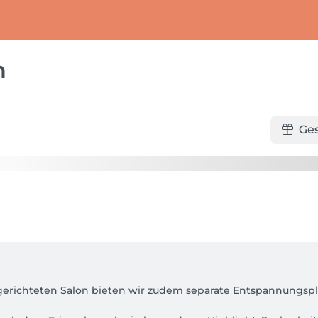
n
Ge
ngerichteten Salon bieten wir zudem separate Entspannungspl