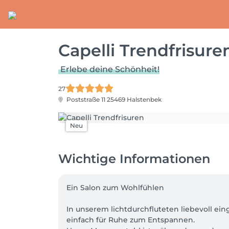
Capelli Trendfrisure
Erlebe deine Schönheit!
27
Poststraße 11
25469 Halstenbek
Neu
Wichtige Informationen
Ein Salon zum Wohlfühlen

In unserem lichtdurchfluteten liebevoll ei
einfach für Ruhe zum Entspannen. 
