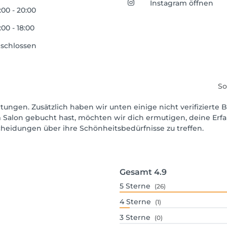
Instagram öffnen
:00 - 20:00
:00 - 18:00
schlossen
So
tungen. Zusätzlich haben wir unten einige nicht verifizierte B
 Salon gebucht hast, möchten wir dich ermutigen, deine Erf
scheidungen über ihre Schönheitsbedürfnisse zu treffen.
Gesamt
4.9
5
Sterne
(26)
4
Sterne
(1)
3
Sterne
(0)