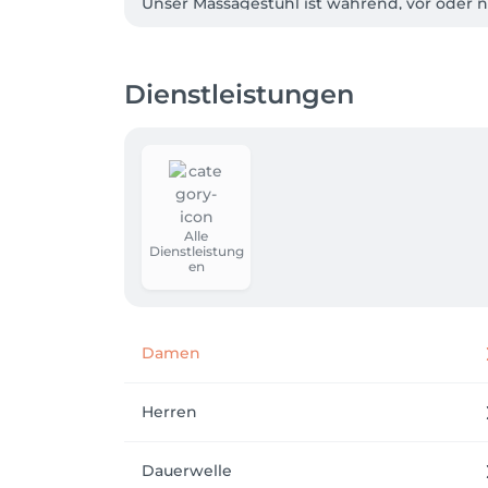
Unser Massagestuhl ist während, vor oder 
selbstverständlich. 
Dienstleistungen
Alle
Dienstleistung
en
Damen
Herren
Dauerwelle