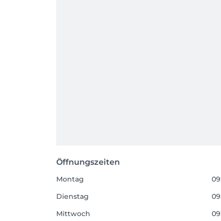
Öffnungszeiten
Montag
09
Dienstag
09
Mittwoch
09