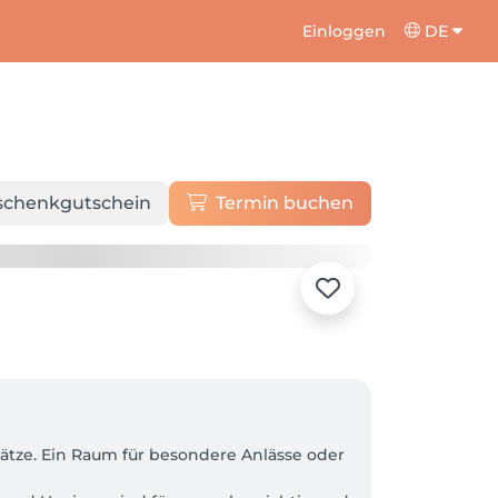
Einloggen
DE
schenkgutschein
Termin buchen
ätze. Ein Raum für besondere Anlässe oder 