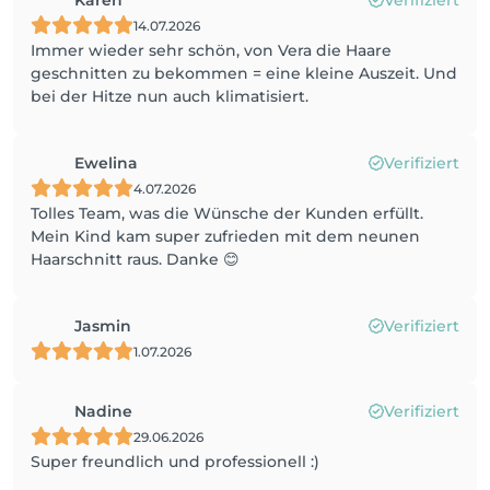
Karen
Verifiziert
14.07.2026
Immer wieder sehr schön, von Vera die Haare
geschnitten zu bekommen = eine kleine Auszeit. Und
bei der Hitze nun auch klimatisiert.
Ewelina
Verifiziert
4.07.2026
Tolles Team, was die Wünsche der Kunden erfüllt.
Mein Kind kam super zufrieden mit dem neunen
Haarschnitt raus. Danke 😊
Jasmin
Verifiziert
1.07.2026
Nadine
Verifiziert
29.06.2026
Super freundlich und professionell :)