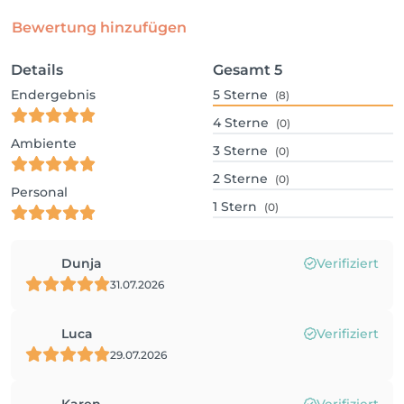
Bewertung hinzufügen
Details
Gesamt
5
Endergebnis
5
Sterne
(8)
4
Sterne
(0)
Ambiente
3
Sterne
(0)
2
Sterne
(0)
Personal
1
Stern
(0)
Dunja
Verifiziert
31.07.2026
Luca
Verifiziert
29.07.2026