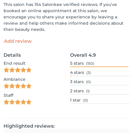
This salon has 154 Salonkee verified reviews. If you've
booked an online appointment at this salon, we
encourage you to share your experience by leaving a
review and help others make informed decisions about
their beauty needs.
Add review
Details
Overall
4.9
End result
5
stars
(150)
4
stars
(3)
Ambiance
3
stars
(0)
2
stars
(1)
Staff
1
star
(0)
Highlighted reviews: