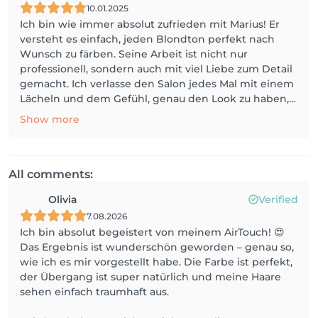
10.01.2025
Ich bin wie immer absolut zufrieden mit Marius! Er
versteht es einfach, jeden Blondton perfekt nach
Wunsch zu färben. Seine Arbeit ist nicht nur
professionell, sondern auch mit viel Liebe zum Detail
gemacht. Ich verlasse den Salon jedes Mal mit einem
Lächeln und dem Gefühl, genau den Look zu haben,...
Show more
All comments:
Olivia
Verified
7.08.2026
Ich bin absolut begeistert von meinem AirTouch! 😍
Das Ergebnis ist wunderschön geworden – genau so,
wie ich es mir vorgestellt habe. Die Farbe ist perfekt,
der Übergang ist super natürlich und meine Haare
sehen einfach traumhaft aus.