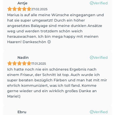
Antje
Verified
27.02.2025
Marius is auf alle meine Wünsche eingegangen und
hat sie super umgesetzt! Durch ein höher
angesetztes Balayage sind meine dunklen Ansätze
weg und werden trotzdem schön weich
herauswachsen. Ich bin mega happy mit meinen
Haaren! Dankeschön 😊
Nadin
Verified
17.01.2025
Ich hatte noch nie ein schöneres Ergebnis nach
einem Friseur, der Schnitt ist top. Auch wurde ich
super beraten bezüglich Färben und man hat mit mir
ehrlich kommuniziert, was ich toll fand. Komme
gerne wieder und ein wirklich großes Danke an
Mariel:)
Ebru
Verified