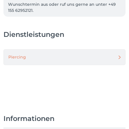
Wunschtermin aus oder ruf uns gerne an unter +49 
155 62952121.

Spontane Besuche sind natürlich auch willkommen – 
wir freuen uns auf dich!
Dienstleistungen
Piercing
Informationen