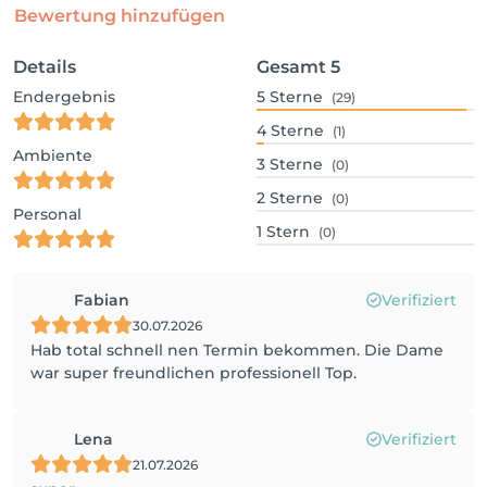
Bewertung hinzufügen
Details
Gesamt
5
Endergebnis
5
Sterne
(29)
4
Sterne
(1)
Ambiente
3
Sterne
(0)
2
Sterne
(0)
Personal
1
Stern
(0)
Fabian
Verifiziert
30.07.2026
Hab total schnell nen Termin bekommen. Die Dame
war super freundlichen professionell Top.
Lena
Verifiziert
21.07.2026