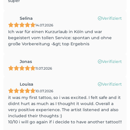
super
Selina
Verifiziert
14.07.2026
Ich war für einen Kurzurlaub in Köln und war
begeistert vom tollen Service: spontan und ohne
große Vorbereitung -&gt; top Ergebnis
Jonas
Verifiziert
11.07.2026
Louisa
Verifiziert
10.07.2026
it was my first tattoo, so i was excited. I felt safe and it
didnt hurt as much as I thought it would. Overall a
very positive experience. The artist listened and also
included their thoughts :)
10/10 i will go again if i decide to have another tattoo!!!