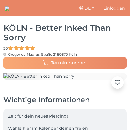
DE
Einloggen
KÖLN - Better Inked Than
Sorry
30
Gregorius-Maurus-Straße 21
50670 Köln
Termin buchen
Wichtige Informationen
Zeit für dein neues Piercing!

Wähle hier im Kalender deinen freien 