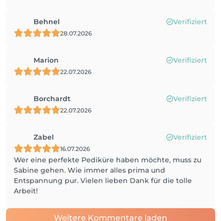
Behnel
Verifiziert
28.07.2026
Marion
Verifiziert
22.07.2026
Borchardt
Verifiziert
22.07.2026
Zabel
Verifiziert
16.07.2026
Wer eine perfekte Pediküre haben möchte, muss zu
Sabine gehen. Wie immer alles prima und
Entspannung pur. Vielen lieben Dank für die tolle
Arbeit!
Weitere Kommentare laden