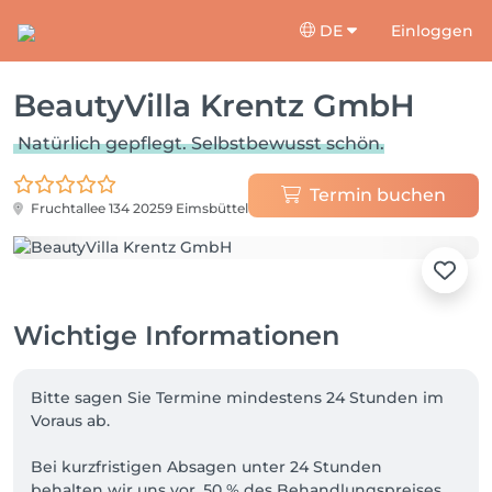
DE
Einloggen
BeautyVilla Krentz GmbH
Natürlich gepflegt. Selbstbewusst schön.
Termin buchen
Fruchtallee 134
20259 Eimsbüttel
Wichtige Informationen
Bitte sagen Sie Termine mindestens 24 Stunden im 
Voraus ab.

Bei kurzfristigen Absagen unter 24 Stunden 
behalten wir uns vor, 50 % des Behandlungspreises 