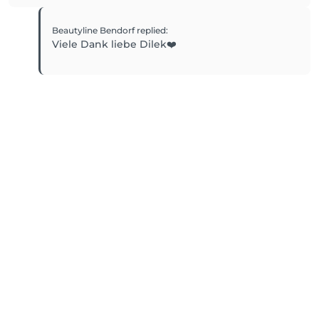
Beautyline Bendorf
replied
:
Viele Dank liebe Dilek❤️