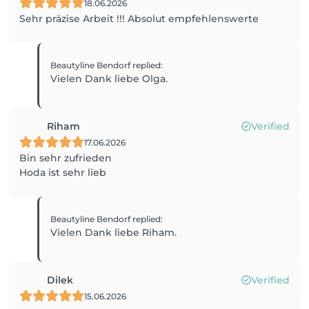
18.06.2026
Sehr präzise Arbeit !!! Absolut empfehlenswerte
Beautyline Bendorf
replied
:
Vielen Dank liebe Olga.
Riham
Verified
17.06.2026
Bin sehr zufrieden
Hoda ist sehr lieb
Beautyline Bendorf
replied
:
Vielen Dank liebe Riham.
Dilek
Verified
15.06.2026