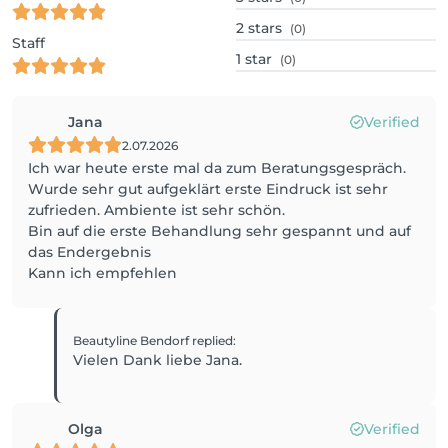
2
stars
(0)
Staff
1
star
(0)
Jana
Verified
2.07.2026
Ich war heute erste mal da zum Beratungsgespräch.
Wurde sehr gut aufgeklärt erste Eindruck ist sehr
zufrieden. Ambiente ist sehr schön.
Bin auf die erste Behandlung sehr gespannt und auf
das Endergebnis
Kann ich empfehlen
Beautyline Bendorf
replied
:
Vielen Dank liebe Jana.
Olga
Verified