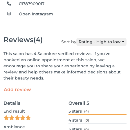
01787909017
Open Instagram
Reviews
(4)
Sort by
Rating - High to low
This salon has 4 Salonkee verified reviews. If you've
booked an online appointment at this salon, we
encourage you to share your experience by leaving a
review and help others make informed decisions about
their beauty needs.
Add review
Details
Overall
5
End result
5
stars
(4)
4
stars
(0)
Ambiance
3
stars
(0)