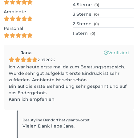
4
Sterne
(0)
Ambiente
3
Sterne
(0)
2
Sterne
(0)
Personal
1
Stern
(0)
Jana
Verifiziert
2.07.2026
Ich war heute erste mal da zum Beratungsgespräch.
Wurde sehr gut aufgeklärt erste Eindruck ist sehr
zufrieden. Ambiente ist sehr schön.
Bin auf die erste Behandlung sehr gespannt und auf
das Endergebnis
Kann ich empfehlen
Beautyline Bendorf
hat geantwortet
:
Vielen Dank liebe Jana.