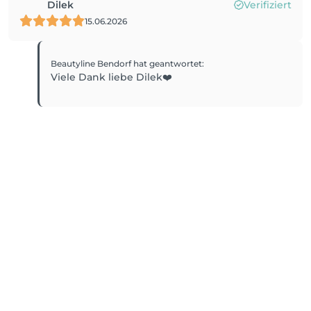
Dilek
Verifiziert
15.06.2026
Beautyline Bendorf
hat geantwortet
:
Viele Dank liebe Dilek❤️