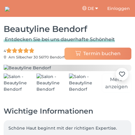
DE
Einloggen
Beautyline Bendorf
Entdecken Sie bei uns dauerhafte Schönheit
4
Termin buchen
Am Silbecher 30
56170 Bendorf
Mehr
anzeigen
Wichtige Informationen
Schöne Haut beginnt mit der richtigen Expertise.
