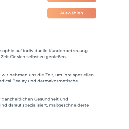
Auswählen
osophie auf individuelle Kundenbetreuung
eit für sich selbst zu genießen.
d wir nehmen uns die Zeit, um ihre speziellen
Medical Beauty und dermakosmetische
er ganzheitlichen Gesundheit und
sind darauf spezialisiert, maßgeschneiderte