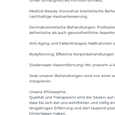
Unser umfangreiches Portfolio umfasst:
Medical Beauty: Innovative kosmetische Beha
nachhaltige Hautverbesserung.
Dermakosmetische Behandlungen: Professione
ästhetische als auch gesundheitliche Aspekte
Anti-Aging und Faltentherapie: Maßnahmen z
Bodyforming: Effektive Körperbehandlungen
Diodenlaser Haarentfernung: Mit unserem 4-W
Jede unserer Behandlungen wird von einer a
integrieren.
Unsere Philosophie
Qualität und Transparenz sind die Säulen, auf
dass Sie sich bei uns wohlfühlen und völlig e
langjährigen Erfahrung und den tausend pos
hinterlassen haben.