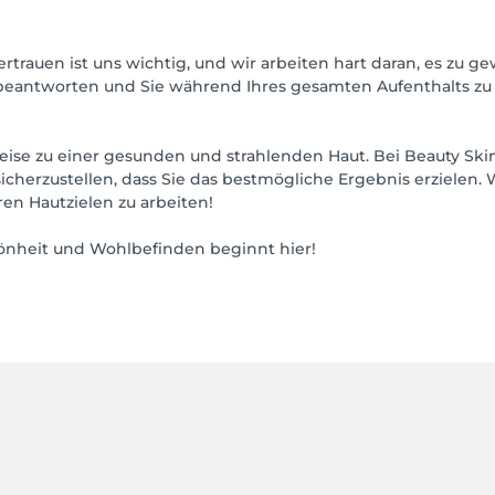
Vertrauen ist uns wichtig, und wir arbeiten hart daran, es zu
 beantworten und Sie während Ihres gesamten Aufenthalts zu 
er Reise zu einer gesunden und strahlenden Haut. Bei Beauty S
cherzustellen, dass Sie das bestmögliche Ergebnis erzielen. W
n Hautzielen zu arbeiten!
hönheit und Wohlbefinden beginnt hier!