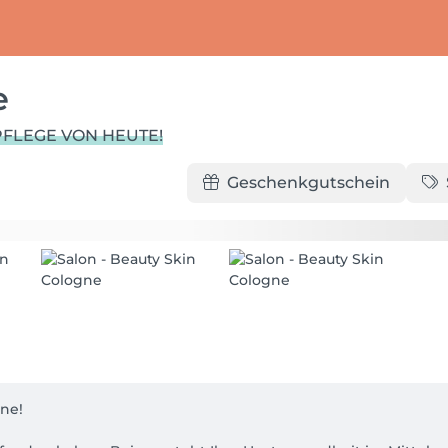
e
PFLEGE VON HEUTE!
Geschenkgutschein
ne!
