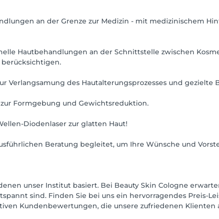
ndlungen an der Grenze zur Medizin - mit medizinischem Hin
lle Hautbehandlungen an der Schnittstelle zwischen Kosme
 berücksichtigen.
ur Verlangsamung des Hautalterungsprozesses und gezielte 
 zur Formgebung und Gewichtsreduktion.
ellen-Diodenlaser zur glatten Haut!
usführlichen Beratung begleitet, um Ihre Wünsche und Vorst
 denen unser Institut basiert. Bei Beauty Skin Cologne erwar
ntspannt sind. Finden Sie bei uns ein hervorragendes Preis-Lei
itiven Kundenbewertungen, die unsere zufriedenen Klienten