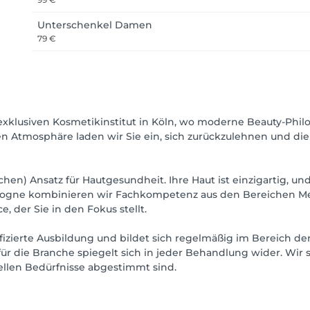
Unterschenkel Damen
79 €
klusiven Kosmetikinstitut in Köln, wo moderne Beauty-Phil
n Atmosphäre laden wir Sie ein, sich zurückzulehnen und die Z
chen) Ansatz für Hautgesundheit. Ihre Haut ist einzigartig, un
Cologne kombinieren wir Fachkompetenz aus den Bereichen 
 der Sie in den Fokus stellt.
ifizierte Ausbildung und bildet sich regelmäßig im Bereich d
für die Branche spiegelt sich in jeder Behandlung wider. Wir 
uellen Bedürfnisse abgestimmt sind.