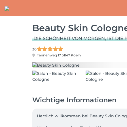
Beauty Skin Cologn
DIE SCHÖNHEIT VON MORGEN, IST DIE 
30
Tannenweg 17
51147 Koeln
Wichtige Informationen
Herzlich willkommen bei Beauty Skin Colog