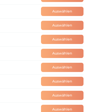
lgen. Die Stornierung ist verbindlich, wenn 
Auswählen
Auswählen
lungen geprüft.

Auswählen
Auswählen
Auswählen
erungen werden Ihnen rechtzeitig 
Auswählen
it gerne zur Verfügung. Ihr Vertrauen 
Auswählen
Auswählen