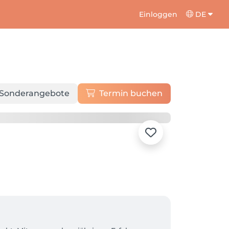
Einloggen
DE
Sonderangebote
Termin buchen