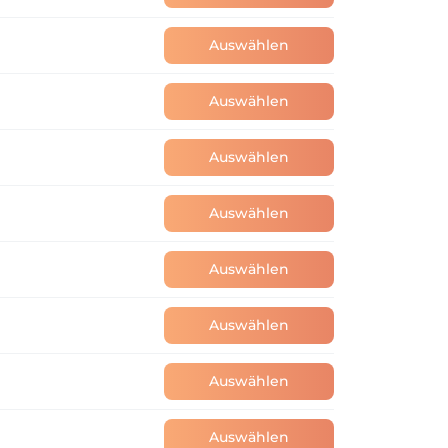
Auswählen
Buchung akzeptieren Sie unsere 
Auswählen
Auswählen
nierungsregeln festgelegt:

Auswählen
nung.

Auswählen
nung.

Auswählen
ung.

reis (100 %) in Rechnung gestellt.

Auswählen
Auswählen