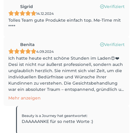
Sigrid
Verifiziert
14.12.2024
Tolles Team gute Produkte einfach top. Me-Time mit
****
Benita
Verifiziert
4.09.2024
Ich hatte heute echt schöne Stunden im Laden😍❤️
Desi ist nicht nur äußerst professionell, sondern auch
unglaublich herzlich. Sie nimmt sich viel Zeit, um die
individuellen Bedürfnisse und Wünsche ihrer
Kundinnen zu verstehen. Die Gesichtsbehandlung
war ein absoluter Traum – entspannend, gründlich u...
Mehr anzeigen
Beauty is a Journey
hat geantwortet
:
DAAAAANKE für so nette Worte :)