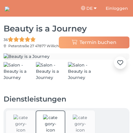
DE
Einloggen
Beauty is a Journey
36
Termin buchen
Peterstraße 27
47877 Willich
Dienstleistungen