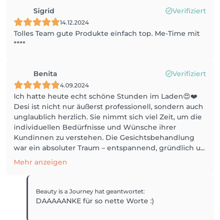
Sigrid
Verifiziert
14.12.2024
Tolles Team gute Produkte einfach top. Me-Time mit
****
Benita
Verifiziert
4.09.2024
Ich hatte heute echt schöne Stunden im Laden😍❤️
Desi ist nicht nur äußerst professionell, sondern auch
unglaublich herzlich. Sie nimmt sich viel Zeit, um die
individuellen Bedürfnisse und Wünsche ihrer
Kundinnen zu verstehen. Die Gesichtsbehandlung
war ein absoluter Traum – entspannend, gründlich u...
Mehr anzeigen
Beauty is a Journey
hat geantwortet
:
DAAAAANKE für so nette Worte :)