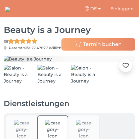
DE
Einloggen
Beauty is a Journey
36
Termin buchen
Peterstraße 27
47877 Willich
Dienstleistungen