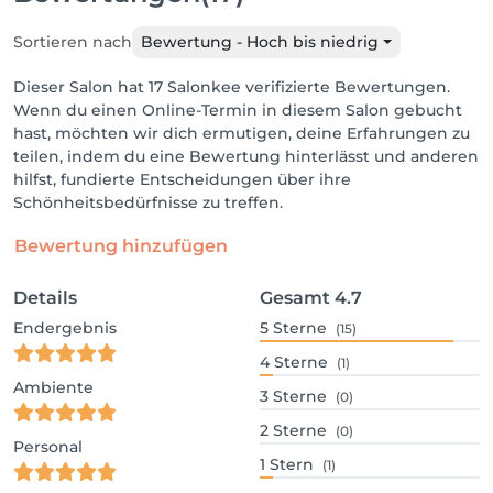
Sortieren nach
Bewertung - Hoch bis niedrig
Dieser Salon hat 17 Salonkee verifizierte Bewertungen.
Wenn du einen Online-Termin in diesem Salon gebucht
hast, möchten wir dich ermutigen, deine Erfahrungen zu
teilen, indem du eine Bewertung hinterlässt und anderen
hilfst, fundierte Entscheidungen über ihre
Schönheitsbedürfnisse zu treffen.
Bewertung hinzufügen
Details
Gesamt
4.7
Endergebnis
5
Sterne
(15)
4
Sterne
(1)
Ambiente
3
Sterne
(0)
2
Sterne
(0)
Personal
1
Stern
(1)