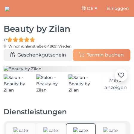
DE
Einloggen
Beauty by Zilan
17
Windmühlenstraße 6
48691 Vreden
Geschenkgutschein
Termin buchen
Mehr
anzeigen
Dienstleistungen