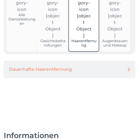
Alle
Dienstleistung
en
Gesichtsbeha
Haarentfernu
Augenbrauen
ndlungen
ng
und Makeup
Dauerhafte Haarentfernung
Informationen